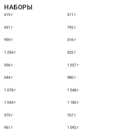
НАБОРЫ
615 г
511 г
631 г
792 г
959 г
516 г
1 254 г
322 г
356 г
1 027 г
644 г
980 г
1 078 г
1 548 г
1 044 г
1 180 г
575 г
767 г
961 г
1 092 г