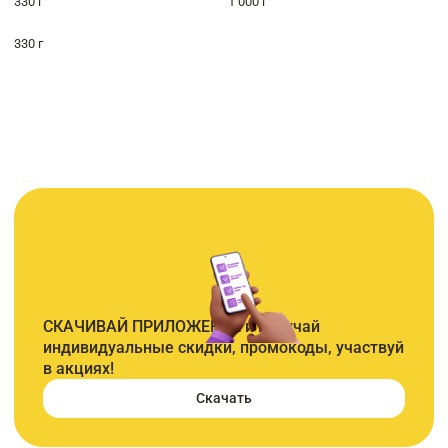
330 г
1 000 г
330 г
СКАЧИВАЙ ПРИЛОЖЕНИЕ и получай
индивидуальные скидки, промокоды, участвуй
в акциях!
Скачать