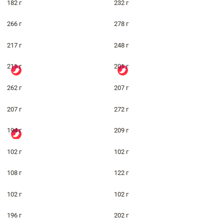
182 г
232 г
266 г
278 г
217 г
248 г
211 г
201 г
262 г
207 г
207 г
272 г
194 г
209 г
102 г
102 г
108 г
122 г
102 г
102 г
196 г
202 г