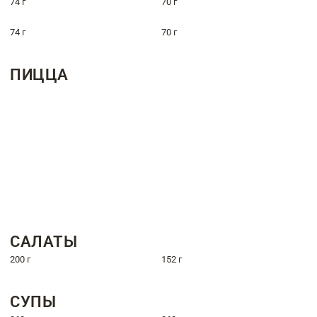
74 г
70 г
74 г
70 г
ПИЦЦА
САЛАТЫ
200 г
152 г
СУПЫ