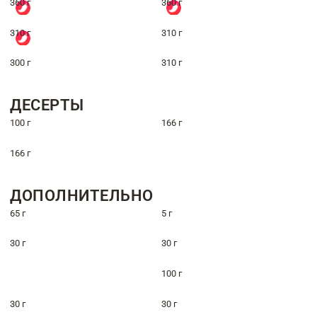
360 г
360 г
310 г
310 г
300 г
310 г
ДЕСЕРТЫ
100 г
166 г
166 г
ДОПОЛНИТЕЛЬНО
65 г
5 г
30 г
30 г
100 г
30 г
30 г