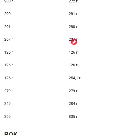
280 г
272 г
290 г
281 г
291 г
280 г
267 г
237 г
126 г
126 г
126 г
126 г
126 г
254,1 г
279 г
279 г
249 г
284 г
269 г
305 г
ВОК