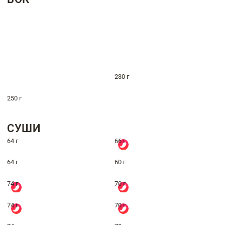
230 г
250 г
СУШИ
64 г
66 г
64 г
60 г
74 г
70 г
74 г
70 г