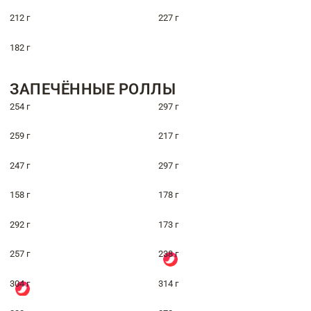
212 г
227 г
182 г
ЗАПЕЧЁННЫЕ РОЛЛЫ
254 г
297 г
259 г
217 г
247 г
297 г
158 г
178 г
292 г
173 г
257 г
238 г
304 г
314 г