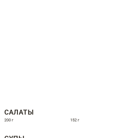
САЛАТЫ
200 г
152 г