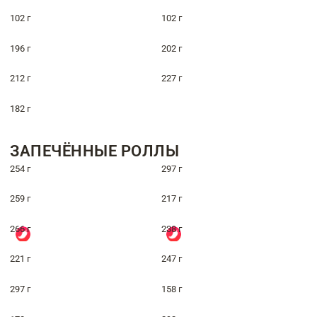
102 г
102 г
196 г
202 г
212 г
227 г
182 г
ЗАПЕЧЁННЫЕ РОЛЛЫ
254 г
297 г
259 г
217 г
266 г
238 г
221 г
247 г
297 г
158 г