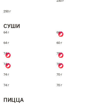
230 г
250 г
СУШИ
64 г
66 г
64 г
60 г
74 г
70 г
74 г
70 г
74 г
70 г
74 г
70 г
ПИЦЦА