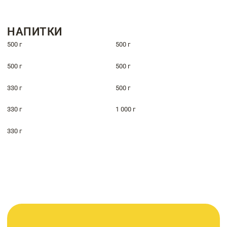
НАПИТКИ
500 г
500 г
500 г
500 г
330 г
500 г
330 г
1 000 г
330 г