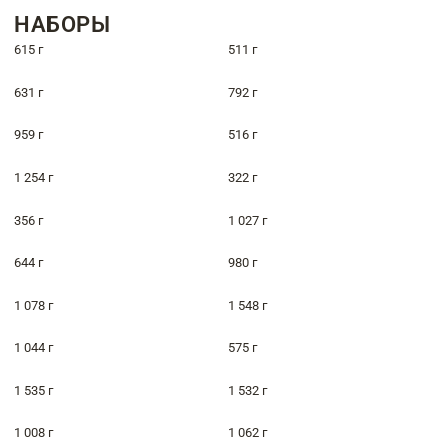
НАБОРЫ
615 г
511 г
631 г
792 г
959 г
516 г
1 254 г
322 г
356 г
1 027 г
644 г
980 г
1 078 г
1 548 г
1 044 г
575 г
1 535 г
1 532 г
1 008 г
1 062 г