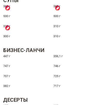
СУПЫ
360 г
360 г
530 г
500 г
310 г
310 г
300 г
310 г
БИЗНЕС-ЛАНЧИ
447 г
356,1 г
747 г
746 г
707 г
725 г
382 г
717 г
ДЕСЕРТЫ