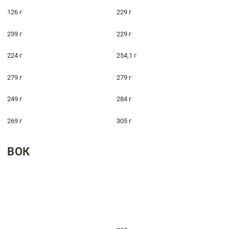
126 г
229 г
239 г
229 г
224 г
254,1 г
279 г
279 г
249 г
284 г
269 г
305 г
ВОК