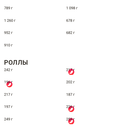
789 г
1 098 г
1 260 г
678 г
952 г
682 г
910 г
РОЛЛЫ
242 г
217 г
196 г
202 г
217 г
187 г
197 г
226 г
249 г
259 г