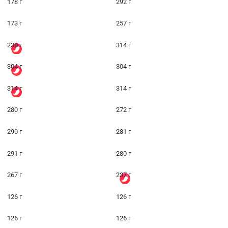
178 г
292 г
173 г
257 г
238 г
314 г
304 г
304 г
314 г
314 г
280 г
272 г
290 г
281 г
291 г
280 г
267 г
237 г
126 г
126 г
126 г
126 г