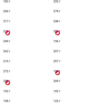
182 г
232 г
266 г
278 г
217 г
248 г
211 г
201 г
249 г
196 г
262 г
207 г
216 г
207 г
272 г
194 г
259 г
209 г
102 г
102 г
108 г
122 г