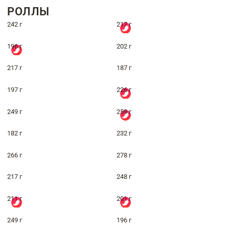
РОЛЛЫ
242 г
217 г
196 г
202 г
217 г
187 г
197 г
226 г
249 г
259 г
182 г
232 г
266 г
278 г
217 г
248 г
211 г
201 г
249 г
196 г