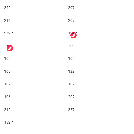
262 г
207 г
216 г
207 г
272 г
194 г
259 г
209 г
102 г
102 г
108 г
122 г
102 г
102 г
196 г
202 г
212 г
227 г
182 г