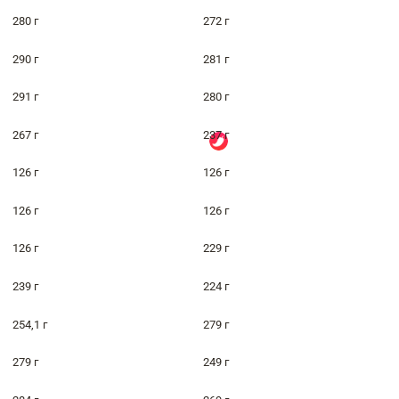
280 г
272 г
290 г
281 г
291 г
280 г
267 г
237 г
126 г
126 г
126 г
126 г
126 г
229 г
239 г
224 г
254,1 г
279 г
279 г
249 г