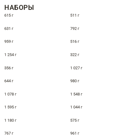
НАБОРЫ
615 г
511 г
631 г
792 г
959 г
516 г
1 254 г
322 г
356 г
1 027 г
644 г
980 г
1 078 г
1 548 г
1 595 г
1 044 г
1 180 г
575 г
767 г
961 г