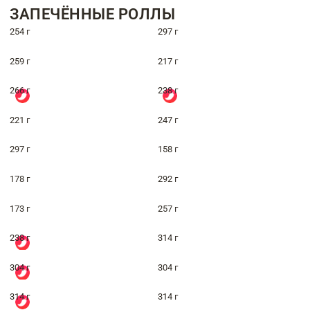
ЗАПЕЧЁННЫЕ РОЛЛЫ
254 г
297 г
259 г
217 г
266 г
238 г
221 г
247 г
297 г
158 г
178 г
292 г
173 г
257 г
238 г
314 г
304 г
304 г
314 г
314 г