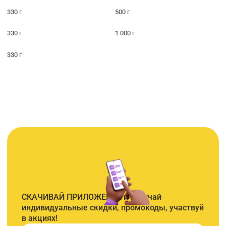
330 г
500 г
330 г
1 000 г
330 г
СКАЧИВАЙ ПРИЛОЖЕНИЕ и получай
индивидуальные скидки, промокоды, участвуй
в акциях!