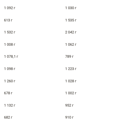
1 092 г
1 030 г
613 г
1 535 г
1 532 г
2 042 г
1 008 г
1 062 г
1 078,1 г
789 г
1 098 г
1 223 г
1 260 г
1 028 г
678 г
1 002 г
1 132 г
952 г
682 г
910 г