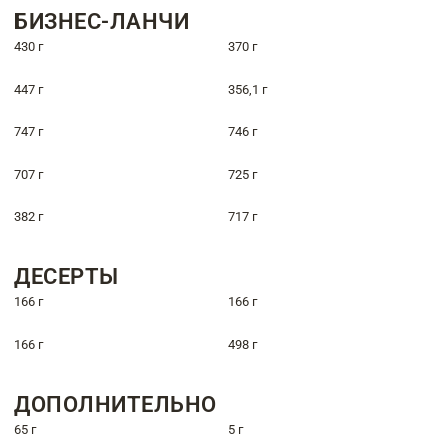
БИЗНЕС-ЛАНЧИ
430 г
370 г
447 г
356,1 г
747 г
746 г
707 г
725 г
382 г
717 г
ДЕСЕРТЫ
166 г
166 г
166 г
498 г
ДОПОЛНИТЕЛЬНО
65 г
5 г