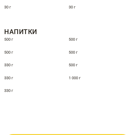
30 г
30 г
НАПИТКИ
500 г
500 г
500 г
500 г
330 г
500 г
330 г
1 000 г
330 г