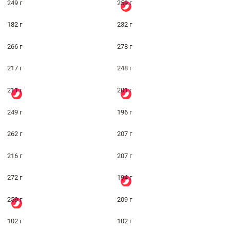
249 г
259 г
182 г
232 г
266 г
278 г
217 г
248 г
211 г
201 г
249 г
196 г
262 г
207 г
216 г
207 г
272 г
194 г
259 г
209 г
102 г
102 г