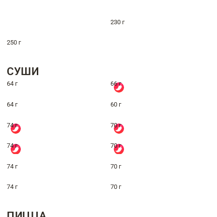
230 г
250 г
СУШИ
64 г
66 г
64 г
60 г
74 г
70 г
74 г
70 г
74 г
70 г
74 г
70 г
ПИЦЦА