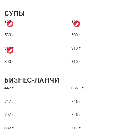
СУПЫ
360 г
360 г
530 г
500 г
310 г
310 г
300 г
310 г
БИЗНЕС-ЛАНЧИ
447 г
356,1 г
747 г
746 г
707 г
725 г
382 г
717 г