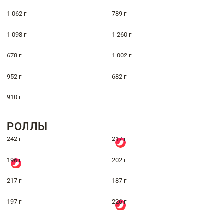
1 062 г
789 г
1 098 г
1 260 г
678 г
1 002 г
952 г
682 г
910 г
РОЛЛЫ
242 г
217 г
196 г
202 г
217 г
187 г
197 г
226 г