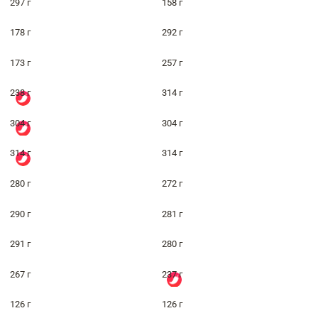
297 г
158 г
178 г
292 г
173 г
257 г
238 г
314 г
304 г
304 г
314 г
314 г
280 г
272 г
290 г
281 г
291 г
280 г
267 г
237 г
126 г
126 г