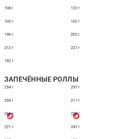
108 г
122 г
102 г
102 г
196 г
202 г
212 г
227 г
182 г
ЗАПЕЧЁННЫЕ РОЛЛЫ
254 г
297 г
259 г
217 г
266 г
238 г
221 г
247 г