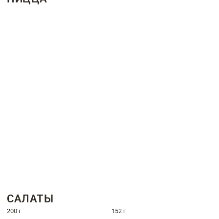
САЛАТЫ
200 г
152 г