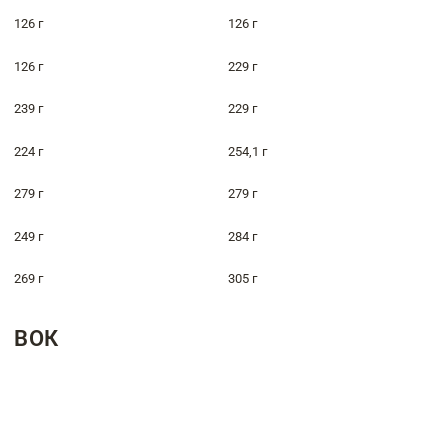
126 г
126 г
126 г
229 г
239 г
229 г
224 г
254,1 г
279 г
279 г
249 г
284 г
269 г
305 г
ВОК