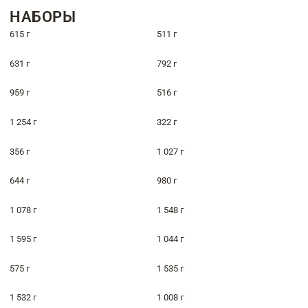
НАБОРЫ
615 г
511 г
631 г
792 г
959 г
516 г
1 254 г
322 г
356 г
1 027 г
644 г
980 г
1 078 г
1 548 г
1 595 г
1 044 г
575 г
1 535 г
1 532 г
1 008 г