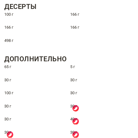
ДЕСЕРТЫ
100 г
166 г
166 г
166 г
498 г
ДОПОЛНИТЕЛЬНО
65 г
5 г
30 г
30 г
100 г
30 г
30 г
30 г
30 г
40 г
30 г
30 г