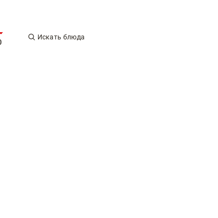
Искать блюда
0