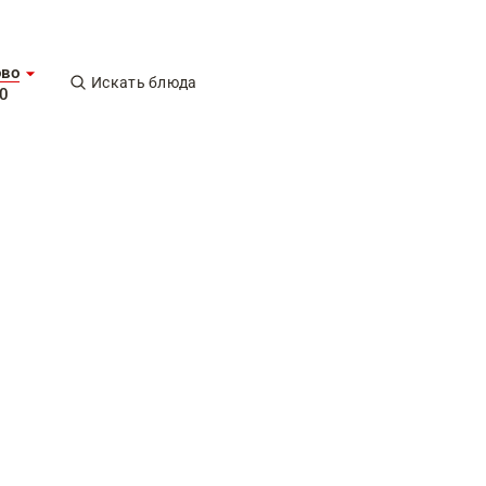
ово
Искать блюда
0