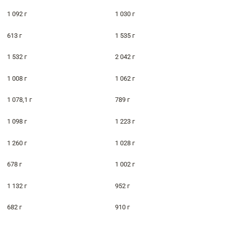
1 092 г
1 030 г
613 г
1 535 г
1 532 г
2 042 г
1 008 г
1 062 г
1 078,1 г
789 г
1 098 г
1 223 г
1 260 г
1 028 г
678 г
1 002 г
1 132 г
952 г
682 г
910 г