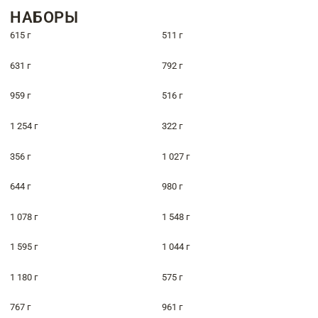
НАБОРЫ
615 г
511 г
631 г
792 г
959 г
516 г
1 254 г
322 г
356 г
1 027 г
644 г
980 г
1 078 г
1 548 г
1 595 г
1 044 г
1 180 г
575 г
767 г
961 г