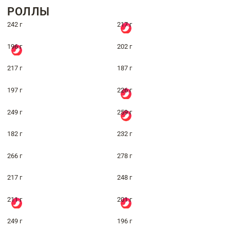
РОЛЛЫ
242 г
217 г
196 г
202 г
217 г
187 г
197 г
226 г
249 г
259 г
182 г
232 г
266 г
278 г
217 г
248 г
211 г
201 г
249 г
196 г