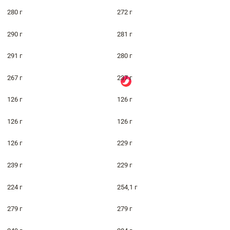
280 г
272 г
290 г
281 г
291 г
280 г
267 г
237 г
126 г
126 г
126 г
126 г
126 г
229 г
239 г
229 г
224 г
254,1 г
279 г
279 г