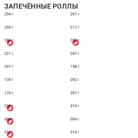
ЗАПЕЧЁННЫЕ РОЛЛЫ
254 г
297 г
259 г
217 г
266 г
238 г
221 г
247 г
297 г
158 г
178 г
292 г
173 г
257 г
238 г
314 г
304 г
304 г
314 г
314 г