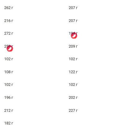
262 г
207 г
216 г
207 г
272 г
194 г
259 г
209 г
102 г
102 г
108 г
122 г
102 г
102 г
196 г
202 г
212 г
227 г
182 г