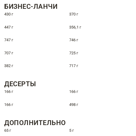
БИЗНЕС-ЛАНЧИ
430 г
370 г
447 г
356,1 г
747 г
746 г
707 г
725 г
382 г
717 г
ДЕСЕРТЫ
166 г
166 г
166 г
498 г
ДОПОЛНИТЕЛЬНО
65 г
5 г