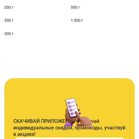
330 г
500 г
330 г
1 000 г
330 г
СКАЧИВАЙ ПРИЛОЖЕНИЕ и получай
индивидуальные скидки, промокоды, участвуй
в акциях!