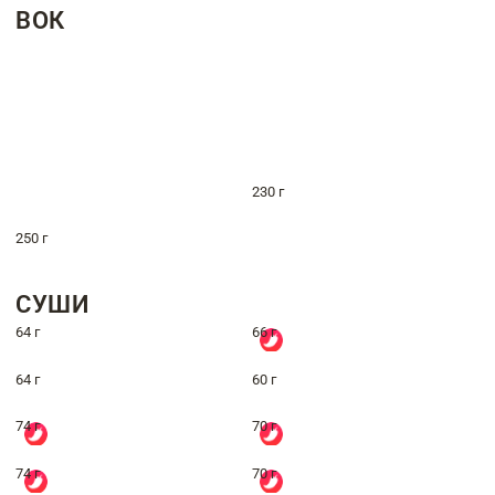
ВОК
230 г
250 г
СУШИ
64 г
66 г
64 г
60 г
74 г
70 г
74 г
70 г