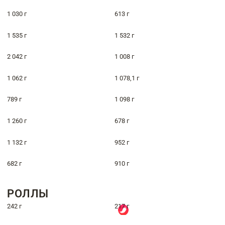
1 030 г
613 г
1 535 г
1 532 г
2 042 г
1 008 г
1 062 г
1 078,1 г
789 г
1 098 г
1 260 г
678 г
1 132 г
952 г
682 г
910 г
РОЛЛЫ
242 г
217 г