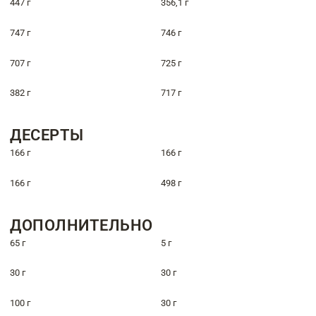
447 г
356,1 г
747 г
746 г
707 г
725 г
382 г
717 г
ДЕСЕРТЫ
166 г
166 г
166 г
498 г
ДОПОЛНИТЕЛЬНО
65 г
5 г
30 г
30 г
100 г
30 г