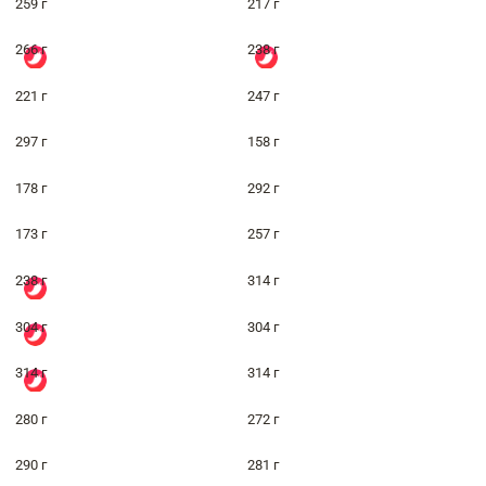
259 г
217 г
266 г
238 г
221 г
247 г
297 г
158 г
178 г
292 г
173 г
257 г
238 г
314 г
304 г
304 г
314 г
314 г
280 г
272 г
290 г
281 г