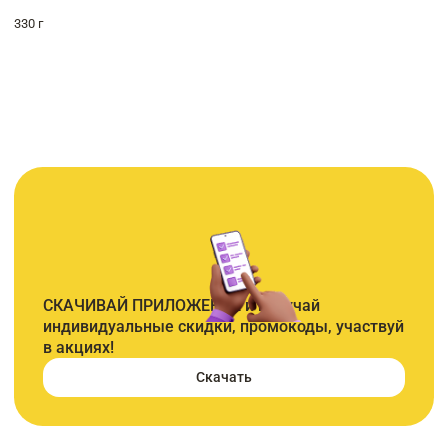
330 г
СКАЧИВАЙ ПРИЛОЖЕНИЕ и получай
индивидуальные скидки, промокоды, участвуй
в акциях!
Скачать