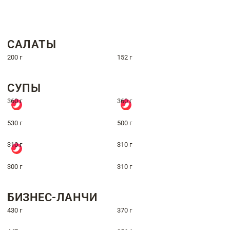
САЛАТЫ
200 г
152 г
СУПЫ
360 г
360 г
530 г
500 г
310 г
310 г
300 г
310 г
БИЗНЕС-ЛАНЧИ
430 г
370 г