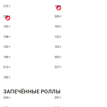
272 г
194 г
259 г
209 г
102 г
102 г
108 г
122 г
102 г
102 г
196 г
202 г
212 г
227 г
182 г
ЗАПЕЧЁННЫЕ РОЛЛЫ
254 г
297 г