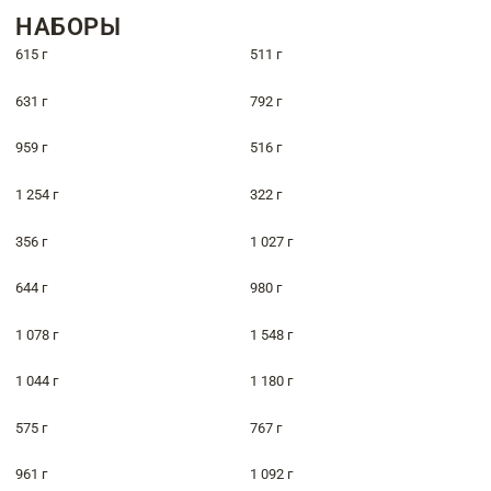
НАБОРЫ
615 г
511 г
631 г
792 г
959 г
516 г
1 254 г
322 г
356 г
1 027 г
644 г
980 г
1 078 г
1 548 г
1 044 г
1 180 г
575 г
767 г
961 г
1 092 г