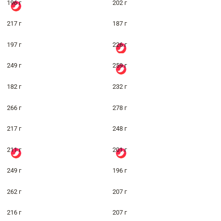
196 г
202 г
217 г
187 г
197 г
226 г
249 г
259 г
182 г
232 г
266 г
278 г
217 г
248 г
211 г
201 г
249 г
196 г
262 г
207 г
216 г
207 г