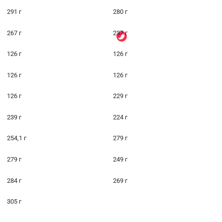
291 г
280 г
267 г
237 г
126 г
126 г
126 г
126 г
126 г
229 г
239 г
224 г
254,1 г
279 г
279 г
249 г
284 г
269 г
305 г