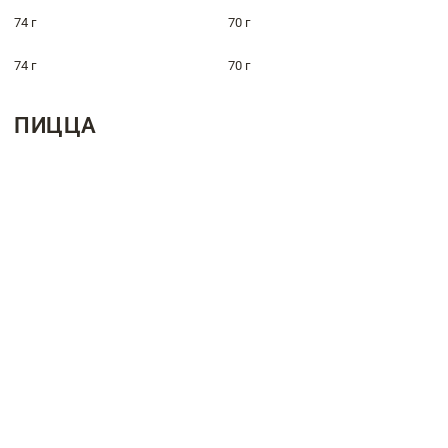
74 г
70 г
74 г
70 г
ПИЦЦА