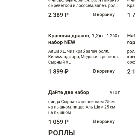
с креветкой и лососем, запеч. ролл
Кра
С тигровой креветкой
2 389 ₽
1 
В корзину
Красный дракон, 1,2кг
На
1 260 г
набор NEW
го
Аяши XL, Чиз краб запеч.ролл,
рол
Килиманджаро, Медовая креветка,
кре
Сырный XL
оре
рол
1 899 ₽
2 
В корзину
рол
Дайте две набор
910 г
пицца Сырная с цыплёнком 25см
на пышном, пицца Аль Шам 25 см
на пышном
1 059 ₽
В корзину
РОЛЛЫ