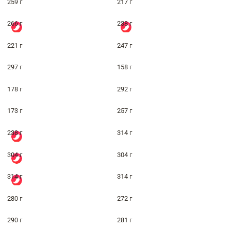
259 г
217 г
266 г
238 г
221 г
247 г
297 г
158 г
178 г
292 г
173 г
257 г
238 г
314 г
304 г
304 г
314 г
314 г
280 г
272 г
290 г
281 г