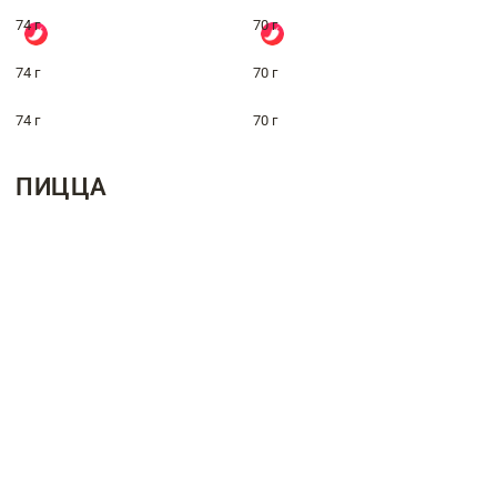
74 г
70 г
74 г
70 г
74 г
70 г
ПИЦЦА