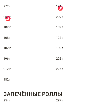
272 г
194 г
259 г
209 г
102 г
102 г
108 г
122 г
102 г
102 г
196 г
202 г
212 г
227 г
182 г
ЗАПЕЧЁННЫЕ РОЛЛЫ
254 г
297 г