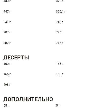
430 г
370 г
447 г
356,1 г
747 г
746 г
707 г
725 г
382 г
717 г
ДЕСЕРТЫ
100 г
166 г
166 г
166 г
498 г
ДОПОЛНИТЕЛЬНО
65 г
5 г