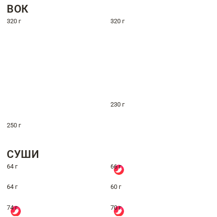
ВОК
320 г
320 г
230 г
250 г
СУШИ
64 г
66 г
64 г
60 г
74 г
70 г