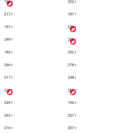
196 г
202 г
217 г
187 г
197 г
226 г
249 г
259 г
182 г
232 г
266 г
278 г
217 г
248 г
211 г
201 г
249 г
196 г
262 г
207 г
216 г
207 г