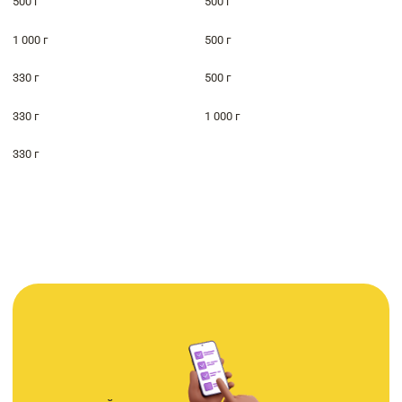
500 г
500 г
1 000 г
500 г
330 г
500 г
330 г
1 000 г
330 г