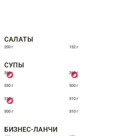
САЛАТЫ
200 г
152 г
СУПЫ
360 г
360 г
530 г
500 г
310 г
310 г
300 г
310 г
БИЗНЕС-ЛАНЧИ