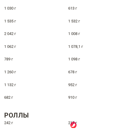
1 030 г
613 г
1 535 г
1 532 г
2 042 г
1 008 г
1 062 г
1 078,1 г
789 г
1 098 г
1 260 г
678 г
1 132 г
952 г
682 г
910 г
РОЛЛЫ
242 г
217 г