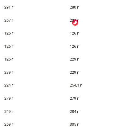
291 г
280 г
267 г
237 г
126 г
126 г
126 г
126 г
126 г
229 г
239 г
229 г
224 г
254,1 г
279 г
279 г
249 г
284 г
269 г
305 г