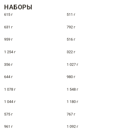
НАБОРЫ
615 г
511 г
631 г
792 г
959 г
516 г
1 254 г
322 г
356 г
1 027 г
644 г
980 г
1 078 г
1 548 г
1 044 г
1 180 г
575 г
767 г
961 г
1 092 г