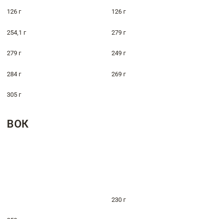
126 г
126 г
254,1 г
279 г
279 г
249 г
284 г
269 г
305 г
ВОК
230 г