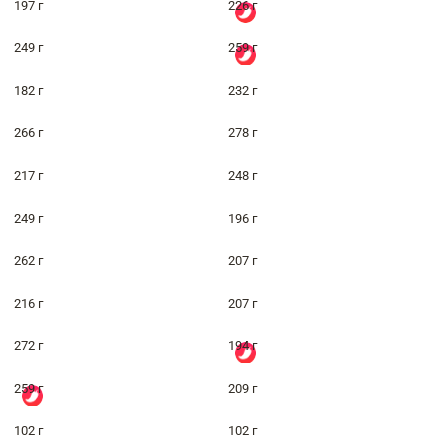
197 г
226 г
249 г
259 г
182 г
232 г
266 г
278 г
217 г
248 г
249 г
196 г
262 г
207 г
216 г
207 г
272 г
194 г
259 г
209 г
102 г
102 г