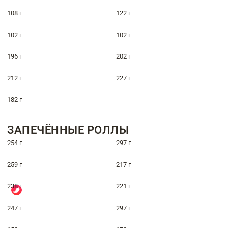
108 г
122 г
102 г
102 г
196 г
202 г
212 г
227 г
182 г
ЗАПЕЧЁННЫЕ РОЛЛЫ
254 г
297 г
259 г
217 г
238 г
221 г
247 г
297 г