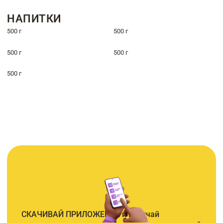
НАПИТКИ
500 г
500 г
500 г
500 г
500 г
СКАЧИВАЙ ПРИЛОЖЕНИЕ и получай