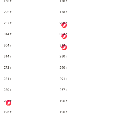
158 г
178 г
292 г
173 г
257 г
238 г
314 г
304 г
304 г
314 г
314 г
280 г
272 г
290 г
281 г
291 г
280 г
267 г
237 г
126 г
126 г
126 г