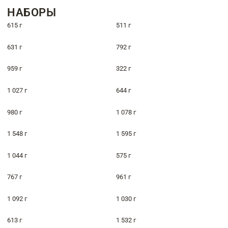
НАБОРЫ
615 г
511 г
631 г
792 г
959 г
322 г
1 027 г
644 г
980 г
1 078 г
1 548 г
1 595 г
1 044 г
575 г
767 г
961 г
1 092 г
1 030 г
613 г
1 532 г