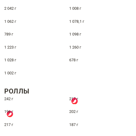
2 042 г
1 008 г
1 062 г
1 078,1 г
789 г
1 098 г
1 223 г
1 260 г
1 028 г
678 г
1 002 г
РОЛЛЫ
242 г
217 г
196 г
202 г
217 г
187 г