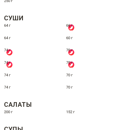
250 г
СУШИ
64 г
66 г
64 г
60 г
74 г
70 г
74 г
70 г
74 г
70 г
74 г
70 г
САЛАТЫ
200 г
152 г
СУПЫ