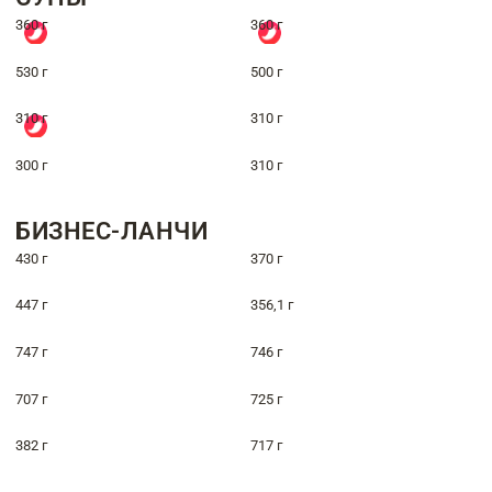
360 г
360 г
530 г
500 г
310 г
310 г
300 г
310 г
БИЗНЕС-ЛАНЧИ
430 г
370 г
447 г
356,1 г
747 г
746 г
707 г
725 г
382 г
717 г