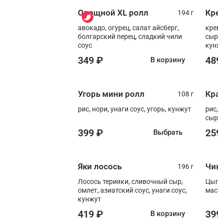
Овощной XL ролл
Кр
194 г
авокадо, огурец, салат айсберг,
кре
болгарский перец, сладкий чили
сыр
соус
кун
диж
349 ₽
48
В корзину
Угорь мини ролл
Кр
108 г
рис, нори, унаги соус, угорь, кунжут
рис
сыр
399 ₽
25
Выбрать
Яки лосось
Чи
196 г
Лосось терияки, сливочный сыр,
Цып
омлет, азиатский соус, унаги соус,
мас
кунжут
419 ₽
39
В корзину