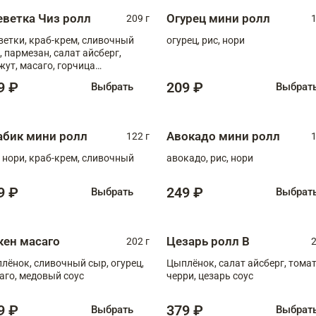
еветка Чиз ролл
Огурец мини ролл
209 г
1
ветки, краб-крем, сливочный
огурец, рис, нори
, пармезан, салат айсберг,
жут, масаго, горчица
онская, медовый соус
9 ₽
209 ₽
Выбрать
Выбрат
абик мини ролл
Авокадо мини ролл
122 г
1
, нори, краб-крем, сливочный
авокадо, рис, нори
9 ₽
249 ₽
Выбрать
Выбрат
кен масаго
Цезарь ролл В
202 г
2
лёнок, сливочный сыр, огурец,
Цыплёнок, салат айсберг, тома
аго, медовый соус
черри, цезарь соус
9 ₽
379 ₽
Выбрать
Выбрат