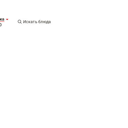
ка
Искать блюда
0