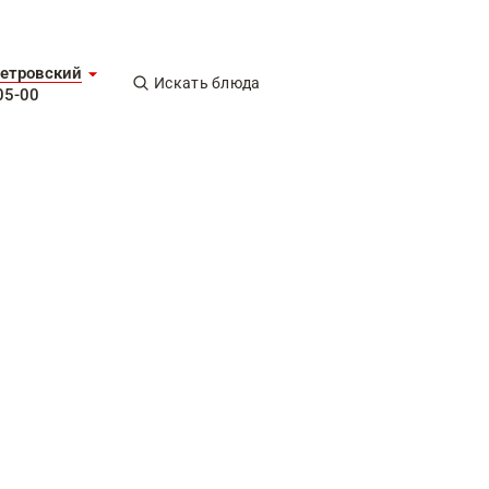
етровский
Искать блюда
05-00