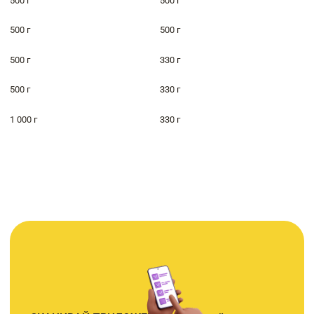
500 г
500 г
500 г
500 г
500 г
330 г
500 г
330 г
1 000 г
330 г