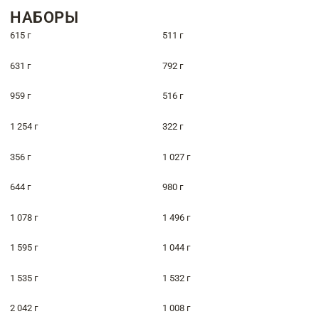
НАБОРЫ
615 г
511 г
631 г
792 г
959 г
516 г
1 254 г
322 г
356 г
1 027 г
644 г
980 г
1 078 г
1 496 г
1 595 г
1 044 г
1 535 г
1 532 г
2 042 г
1 008 г