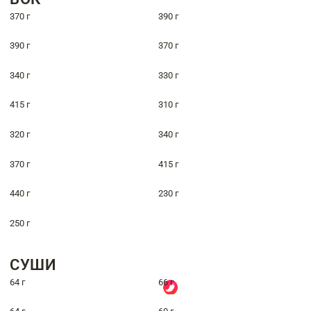
370 г
390 г
390 г
370 г
340 г
330 г
415 г
310 г
320 г
340 г
370 г
415 г
440 г
230 г
250 г
СУШИ
64 г
66 г