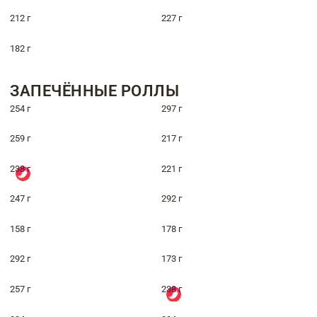
212 г
227 г
182 г
ЗАПЕЧЁННЫЕ РОЛЛЫ
254 г
297 г
259 г
217 г
238 г
221 г
247 г
292 г
158 г
178 г
292 г
173 г
257 г
238 г