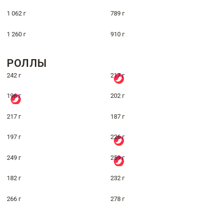
1 062 г
789 г
1 260 г
910 г
РОЛЛЫ
242 г
217 г
196 г
202 г
217 г
187 г
197 г
226 г
249 г
259 г
182 г
232 г
266 г
278 г