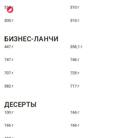
310 г
310 г
300 г
310 г
БИЗНЕС-ЛАНЧИ
447 г
356,1 г
747 г
746 г
707 г
725 г
382 г
717 г
ДЕСЕРТЫ
100 г
166 г
166 г
166 г