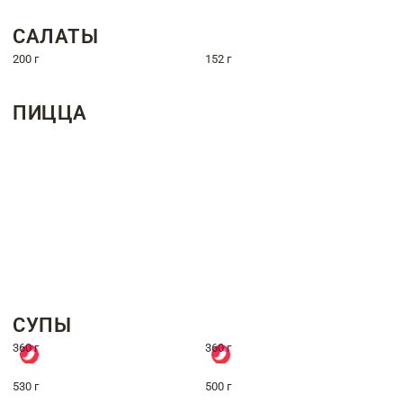
САЛАТЫ
200 г
152 г
ПИЦЦА
СУПЫ
360 г
360 г
530 г
500 г