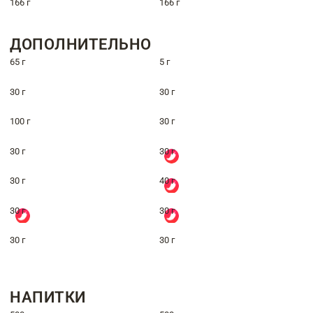
166 г
166 г
ДОПОЛНИТЕЛЬНО
65 г
5 г
30 г
30 г
100 г
30 г
30 г
30 г
30 г
40 г
30 г
30 г
30 г
30 г
НАПИТКИ