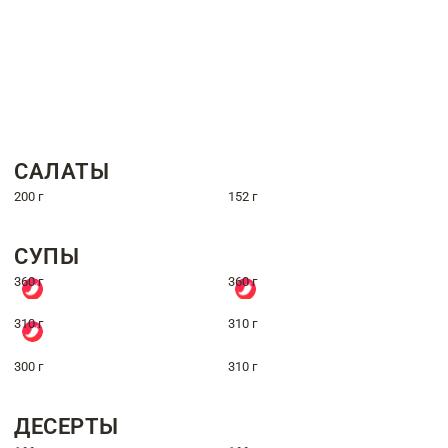
САЛАТЫ
200 г
152 г
СУПЫ
360 г
360 г
310 г
310 г
300 г
310 г
ДЕСЕРТЫ