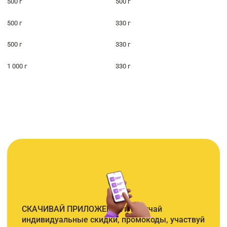
500 г
500 г
500 г
330 г
500 г
330 г
1 000 г
330 г
СКАЧИВАЙ ПРИЛОЖЕНИЕ и получай
индивидуальные скидки, промокоды, участвуй