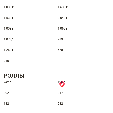
1 030 г
1 535 г
1 532 г
2 042 г
1 008 г
1 062 г
1 078,1 г
789 г
1 260 г
678 г
910 г
РОЛЛЫ
242 г
196 г
202 г
217 г
182 г
232 г