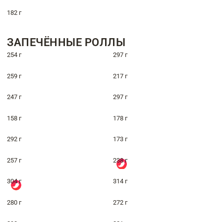
182 г
ЗАПЕЧЁННЫЕ РОЛЛЫ
254 г
297 г
259 г
217 г
247 г
297 г
158 г
178 г
292 г
173 г
257 г
238 г
304 г
314 г
280 г
272 г