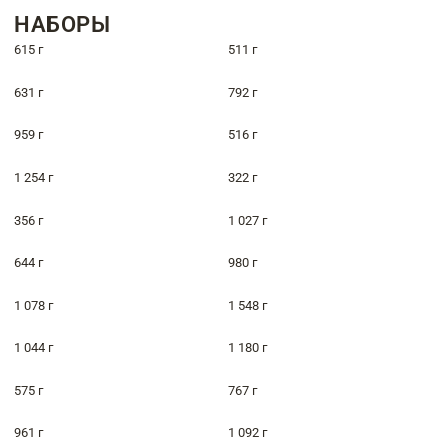
НАБОРЫ
615 г
511 г
631 г
792 г
959 г
516 г
1 254 г
322 г
356 г
1 027 г
644 г
980 г
1 078 г
1 548 г
1 044 г
1 180 г
575 г
767 г
961 г
1 092 г