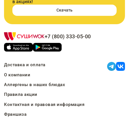
в акциях!
Скачать
+7 (800) 333-05-00
Доставка и оплата
О компании
Аллергены в наших блюдах
Правила акции
Контактная и правовая информация
Франшиза