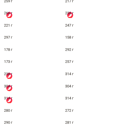
259 г
217 г
266 г
238 г
221 г
247 г
297 г
158 г
178 г
292 г
173 г
257 г
238 г
314 г
304 г
304 г
314 г
314 г
280 г
272 г
290 г
281 г