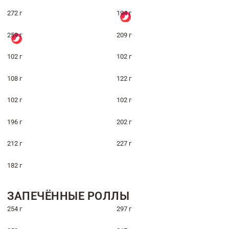
272 г
194 г
259 г
209 г
102 г
102 г
108 г
122 г
102 г
102 г
196 г
202 г
212 г
227 г
182 г
ЗАПЕЧЁННЫЕ РОЛЛЫ
254 г
297 г