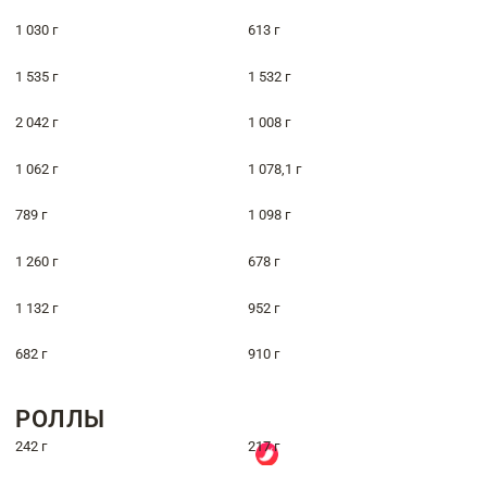
1 030 г
613 г
1 535 г
1 532 г
2 042 г
1 008 г
1 062 г
1 078,1 г
789 г
1 098 г
1 260 г
678 г
1 132 г
952 г
682 г
910 г
РОЛЛЫ
242 г
217 г