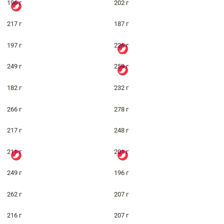
196 г
202 г
217 г
187 г
197 г
226 г
249 г
259 г
182 г
232 г
266 г
278 г
217 г
248 г
211 г
201 г
249 г
196 г
262 г
207 г
216 г
207 г