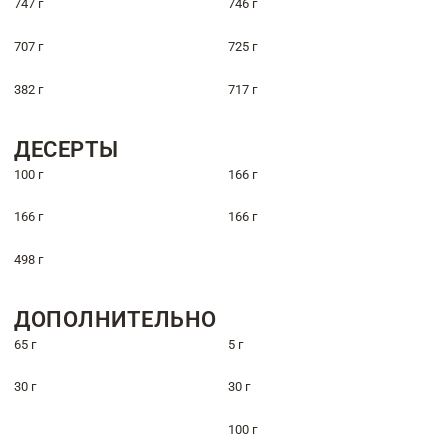
747 г
746 г
707 г
725 г
382 г
717 г
ДЕСЕРТЫ
100 г
166 г
166 г
166 г
498 г
ДОПОЛНИТЕЛЬНО
65 г
5 г
30 г
30 г
100 г