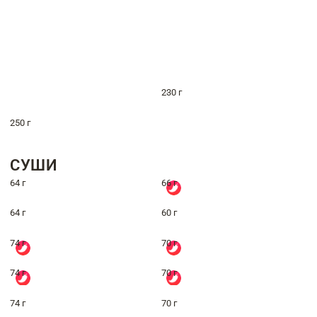
230 г
250 г
СУШИ
64 г
66 г
64 г
60 г
74 г
70 г
74 г
70 г
74 г
70 г