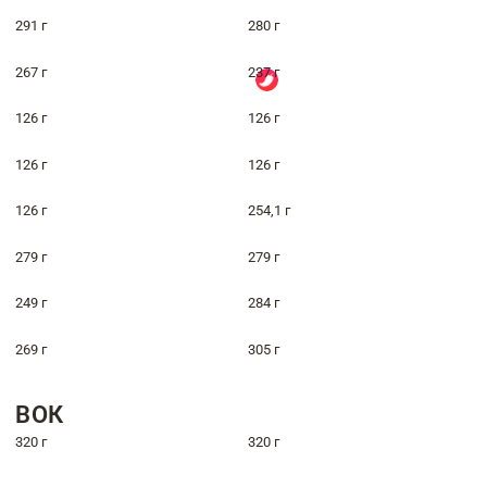
291 г
280 г
267 г
237 г
126 г
126 г
126 г
126 г
126 г
254,1 г
279 г
279 г
249 г
284 г
269 г
305 г
ВОК
320 г
320 г