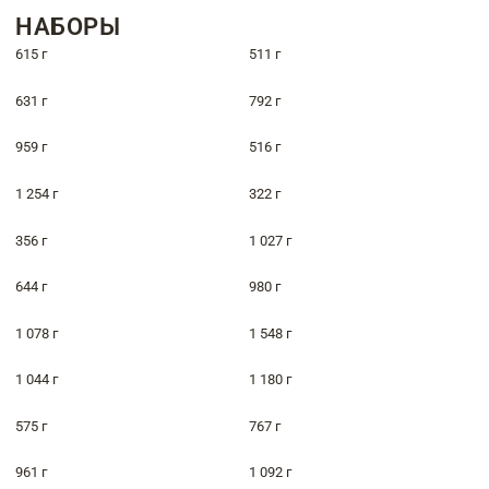
НАБОРЫ
615 г
511 г
631 г
792 г
959 г
516 г
1 254 г
322 г
356 г
1 027 г
644 г
980 г
1 078 г
1 548 г
1 044 г
1 180 г
575 г
767 г
961 г
1 092 г