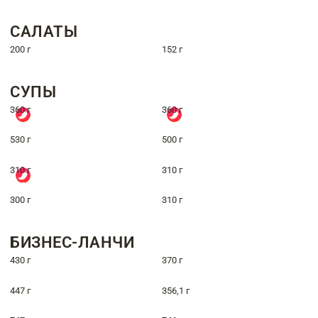
САЛАТЫ
200 г
152 г
СУПЫ
360 г
360 г
530 г
500 г
310 г
310 г
300 г
310 г
БИЗНЕС-ЛАНЧИ
430 г
370 г
447 г
356,1 г