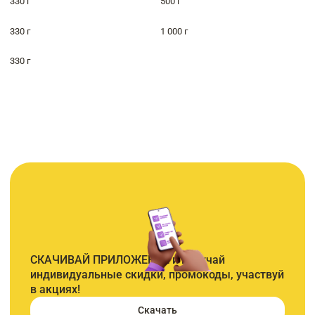
330 г
500 г
330 г
1 000 г
330 г
СКАЧИВАЙ ПРИЛОЖЕНИЕ и получай
индивидуальные скидки, промокоды, участвуй
в акциях!
Скачать