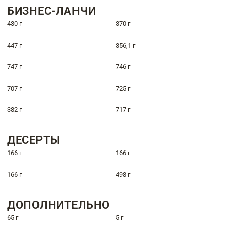
БИЗНЕС-ЛАНЧИ
430 г
370 г
447 г
356,1 г
747 г
746 г
707 г
725 г
382 г
717 г
ДЕСЕРТЫ
166 г
166 г
166 г
498 г
ДОПОЛНИТЕЛЬНО
65 г
5 г