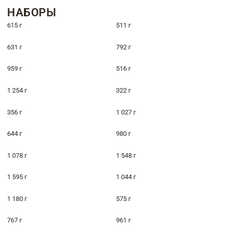
НАБОРЫ
615 г
511 г
631 г
792 г
959 г
516 г
1 254 г
322 г
356 г
1 027 г
644 г
980 г
1 078 г
1 548 г
1 595 г
1 044 г
1 180 г
575 г
767 г
961 г