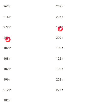
262 г
207 г
216 г
207 г
272 г
194 г
259 г
209 г
102 г
102 г
108 г
122 г
102 г
102 г
196 г
202 г
212 г
227 г
182 г