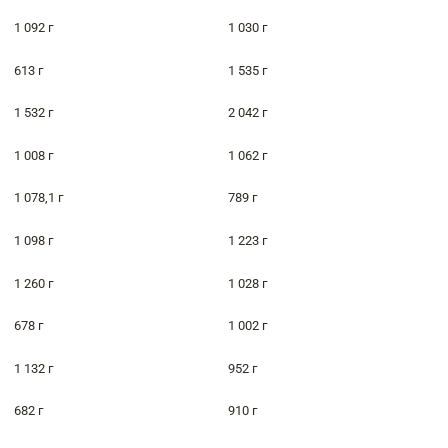
1 092 г
1 030 г
613 г
1 535 г
1 532 г
2 042 г
1 008 г
1 062 г
1 078,1 г
789 г
1 098 г
1 223 г
1 260 г
1 028 г
678 г
1 002 г
1 132 г
952 г
682 г
910 г