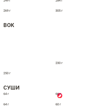
249 г
284 г
269 г
305 г
ВОК
230 г
250 г
СУШИ
64 г
66 г
64 г
60 г