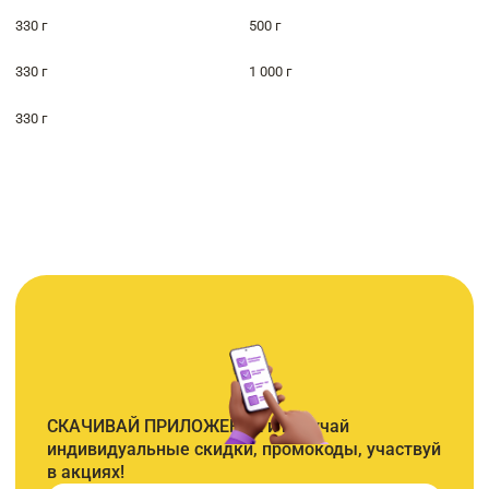
330 г
500 г
330 г
1 000 г
330 г
СКАЧИВАЙ ПРИЛОЖЕНИЕ и получай
индивидуальные скидки, промокоды, участвуй
в акциях!