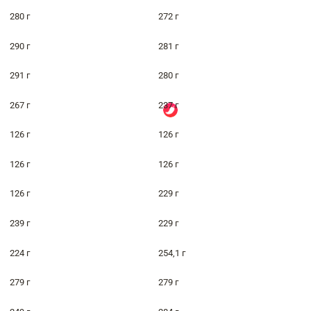
280 г
272 г
290 г
281 г
291 г
280 г
267 г
237 г
126 г
126 г
126 г
126 г
126 г
229 г
239 г
229 г
224 г
254,1 г
279 г
279 г