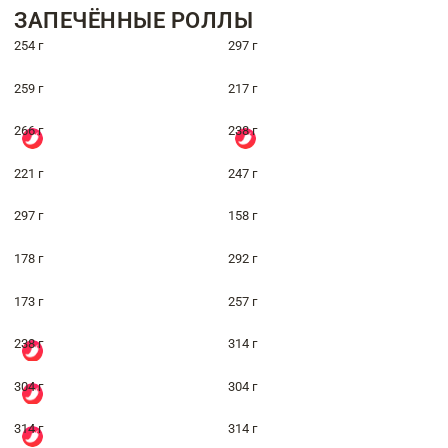
ЗАПЕЧЁННЫЕ РОЛЛЫ
254 г
297 г
259 г
217 г
266 г
238 г
221 г
247 г
297 г
158 г
178 г
292 г
173 г
257 г
238 г
314 г
304 г
304 г
314 г
314 г