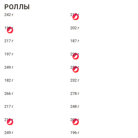
РОЛЛЫ
242 г
217 г
196 г
202 г
217 г
187 г
197 г
226 г
249 г
259 г
182 г
232 г
266 г
278 г
217 г
248 г
211 г
201 г
249 г
196 г