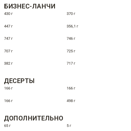
БИЗНЕС-ЛАНЧИ
430 г
370 г
447 г
356,1 г
747 г
746 г
707 г
725 г
382 г
717 г
ДЕСЕРТЫ
166 г
166 г
166 г
498 г
ДОПОЛНИТЕЛЬНО
65 г
5 г