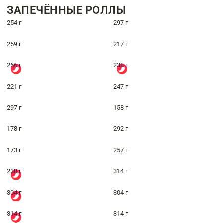
ЗАПЕЧЁННЫЕ РОЛЛЫ
254 г
297 г
259 г
217 г
266 г
238 г
221 г
247 г
297 г
158 г
178 г
292 г
173 г
257 г
238 г
314 г
304 г
304 г
314 г
314 г