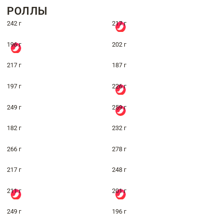
РОЛЛЫ
242 г
217 г
196 г
202 г
217 г
187 г
197 г
226 г
249 г
259 г
182 г
232 г
266 г
278 г
217 г
248 г
211 г
201 г
249 г
196 г