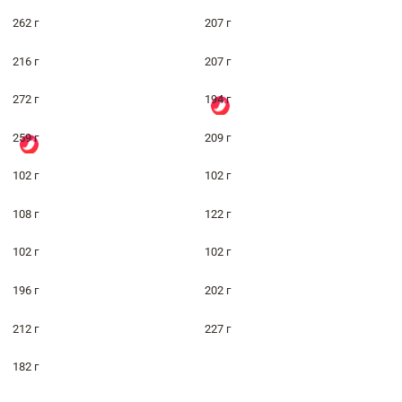
262 г
207 г
216 г
207 г
272 г
194 г
259 г
209 г
102 г
102 г
108 г
122 г
102 г
102 г
196 г
202 г
212 г
227 г
182 г