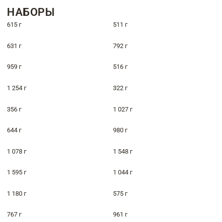
НАБОРЫ
615 г
511 г
631 г
792 г
959 г
516 г
1 254 г
322 г
356 г
1 027 г
644 г
980 г
1 078 г
1 548 г
1 595 г
1 044 г
1 180 г
575 г
767 г
961 г