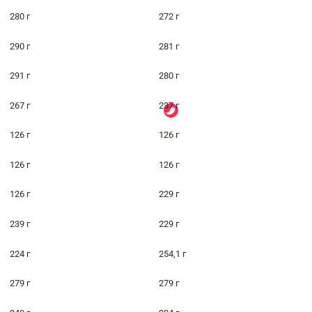
280 г
272 г
290 г
281 г
291 г
280 г
267 г
237 г
126 г
126 г
126 г
126 г
126 г
229 г
239 г
229 г
224 г
254,1 г
279 г
279 г