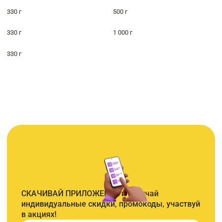
330 г
500 г
330 г
1 000 г
330 г
СКАЧИВАЙ ПРИЛОЖЕНИЕ и получай
индивидуальные скидки, промокоды, участвуй
в акциях!