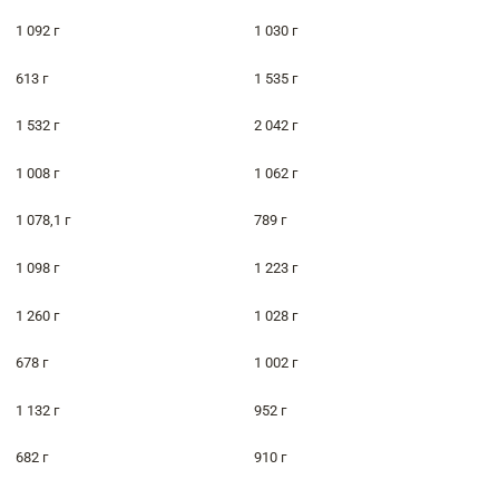
1 092 г
1 030 г
613 г
1 535 г
1 532 г
2 042 г
1 008 г
1 062 г
1 078,1 г
789 г
1 098 г
1 223 г
1 260 г
1 028 г
678 г
1 002 г
1 132 г
952 г
682 г
910 г