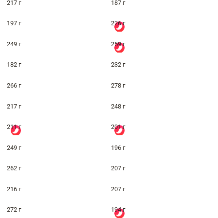
217 г
187 г
197 г
226 г
249 г
259 г
182 г
232 г
266 г
278 г
217 г
248 г
211 г
201 г
249 г
196 г
262 г
207 г
216 г
207 г
272 г
194 г