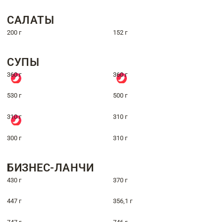
САЛАТЫ
200 г
152 г
СУПЫ
360 г
360 г
530 г
500 г
310 г
310 г
300 г
310 г
БИЗНЕС-ЛАНЧИ
430 г
370 г
447 г
356,1 г