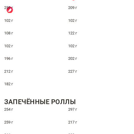
259 г
209 г
102 г
102 г
108 г
122 г
102 г
102 г
196 г
202 г
212 г
227 г
182 г
ЗАПЕЧЁННЫЕ РОЛЛЫ
254 г
297 г
259 г
217 г