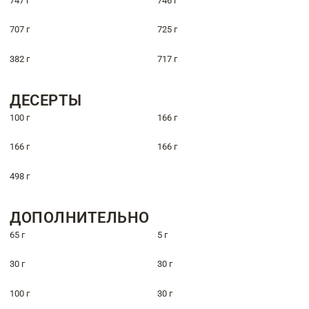
747 г
746 г
707 г
725 г
382 г
717 г
ДЕСЕРТЫ
100 г
166 г
166 г
166 г
498 г
ДОПОЛНИТЕЛЬНО
65 г
5 г
30 г
30 г
100 г
30 г