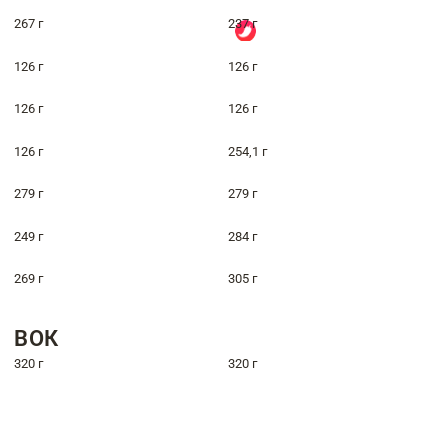
267 г
237 г
126 г
126 г
126 г
126 г
126 г
254,1 г
279 г
279 г
249 г
284 г
269 г
305 г
ВОК
320 г
320 г