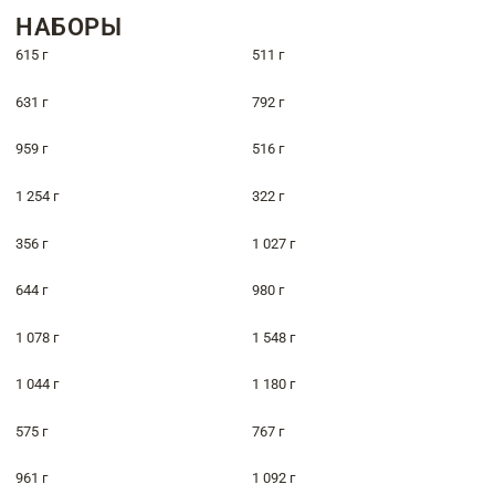
НАБОРЫ
615 г
511 г
631 г
792 г
959 г
516 г
1 254 г
322 г
356 г
1 027 г
644 г
980 г
1 078 г
1 548 г
1 044 г
1 180 г
575 г
767 г
961 г
1 092 г