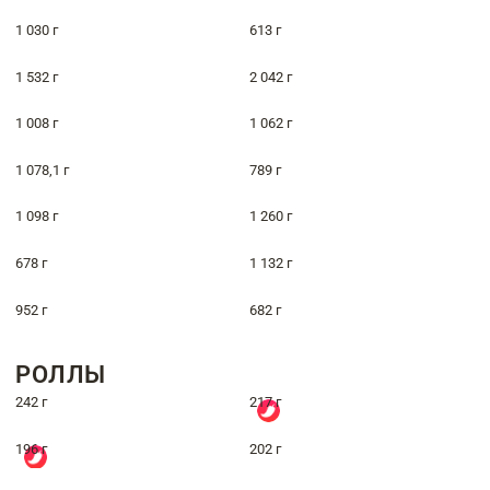
1 030 г
613 г
1 532 г
2 042 г
1 008 г
1 062 г
1 078,1 г
789 г
1 098 г
1 260 г
678 г
1 132 г
952 г
682 г
РОЛЛЫ
242 г
217 г
196 г
202 г