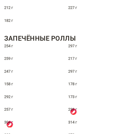
212 г
227 г
182 г
ЗАПЕЧЁННЫЕ РОЛЛЫ
254 г
297 г
259 г
217 г
247 г
297 г
158 г
178 г
292 г
173 г
257 г
238 г
304 г
314 г