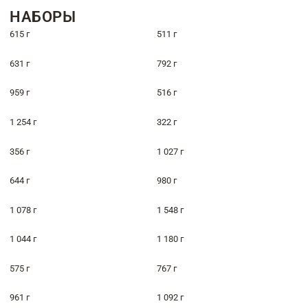
НАБОРЫ
615 г
511 г
631 г
792 г
959 г
516 г
1 254 г
322 г
356 г
1 027 г
644 г
980 г
1 078 г
1 548 г
1 044 г
1 180 г
575 г
767 г
961 г
1 092 г