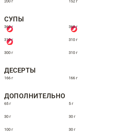
200 г
152 г
СУПЫ
360 г
360 г
310 г
310 г
300 г
310 г
ДЕСЕРТЫ
166 г
166 г
ДОПОЛНИТЕЛЬНО
65 г
5 г
30 г
30 г
100 г
30 г