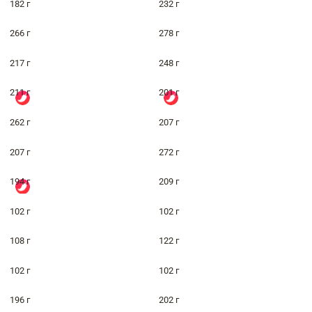
182 г
232 г
266 г
278 г
217 г
248 г
211 г
201 г
262 г
207 г
207 г
272 г
194 г
209 г
102 г
102 г
108 г
122 г
102 г
102 г
196 г
202 г