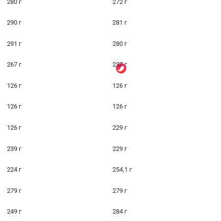
280 г
272 г
290 г
281 г
291 г
280 г
267 г
237 г
126 г
126 г
126 г
126 г
126 г
229 г
239 г
229 г
224 г
254,1 г
279 г
279 г
249 г
284 г