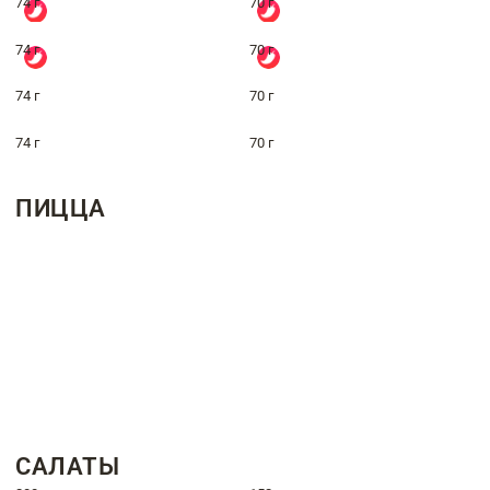
74 г
70 г
74 г
70 г
74 г
70 г
74 г
70 г
ПИЦЦА
САЛАТЫ