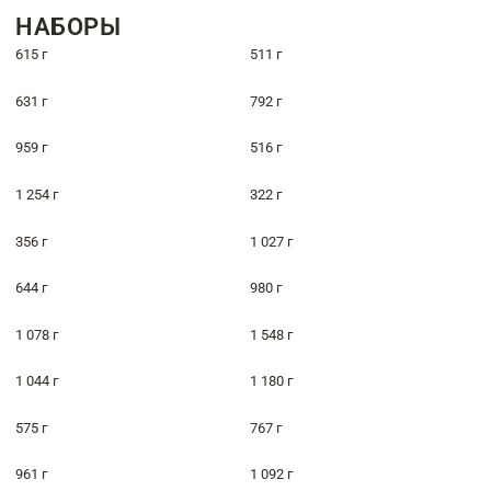
НАБОРЫ
615 г
511 г
631 г
792 г
959 г
516 г
1 254 г
322 г
356 г
1 027 г
644 г
980 г
1 078 г
1 548 г
1 044 г
1 180 г
575 г
767 г
961 г
1 092 г