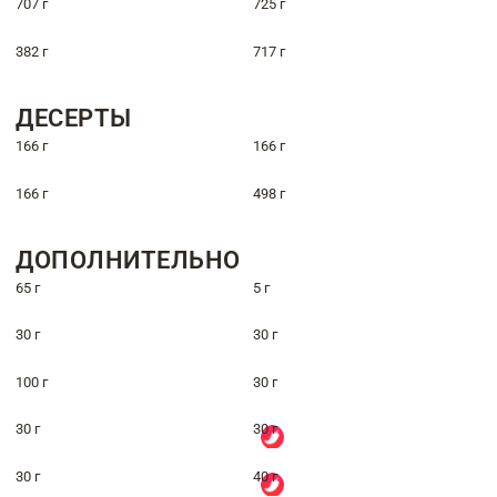
707 г
725 г
382 г
717 г
ДЕСЕРТЫ
166 г
166 г
166 г
498 г
ДОПОЛНИТЕЛЬНО
65 г
5 г
30 г
30 г
100 г
30 г
30 г
30 г
30 г
40 г