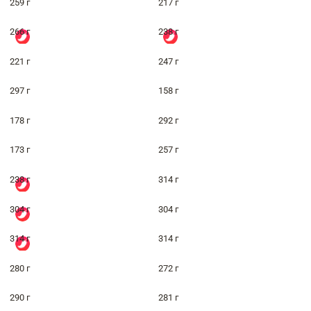
259 г
217 г
266 г
238 г
221 г
247 г
297 г
158 г
178 г
292 г
173 г
257 г
238 г
314 г
304 г
304 г
314 г
314 г
280 г
272 г
290 г
281 г