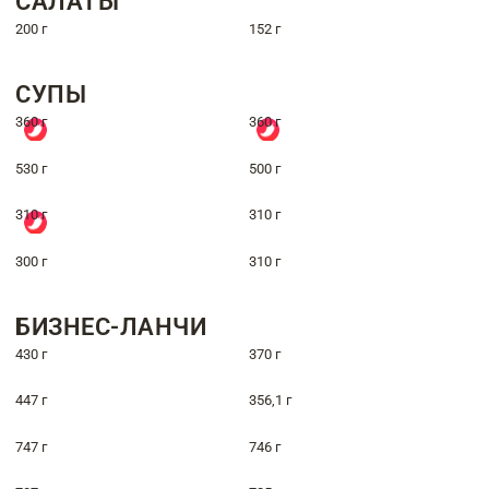
САЛАТЫ
200 г
152 г
СУПЫ
360 г
360 г
530 г
500 г
310 г
310 г
300 г
310 г
БИЗНЕС-ЛАНЧИ
430 г
370 г
447 г
356,1 г
747 г
746 г