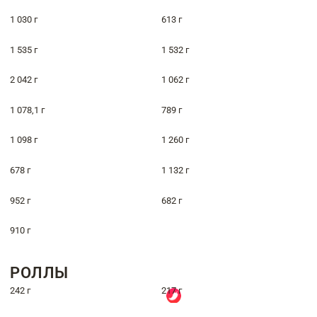
1 030 г
613 г
1 535 г
1 532 г
2 042 г
1 062 г
1 078,1 г
789 г
1 098 г
1 260 г
678 г
1 132 г
952 г
682 г
910 г
РОЛЛЫ
242 г
217 г