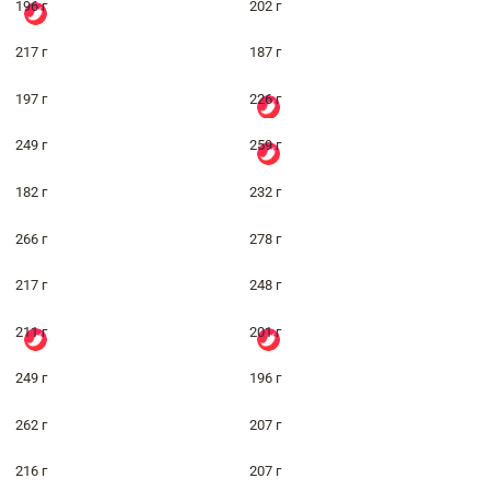
196 г
202 г
217 г
187 г
197 г
226 г
249 г
259 г
182 г
232 г
266 г
278 г
217 г
248 г
211 г
201 г
249 г
196 г
262 г
207 г
216 г
207 г