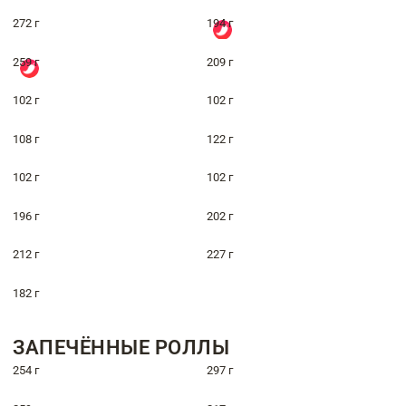
272 г
194 г
259 г
209 г
102 г
102 г
108 г
122 г
102 г
102 г
196 г
202 г
212 г
227 г
182 г
ЗАПЕЧЁННЫЕ РОЛЛЫ
254 г
297 г