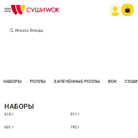
Искать блюда
НАБОРЫ
РОЛЛЫ
ЗАПЕЧЁННЫЕ РОЛЛЫ
ВОК
СУШИ
НАБОРЫ
615 г
511 г
631 г
792 г