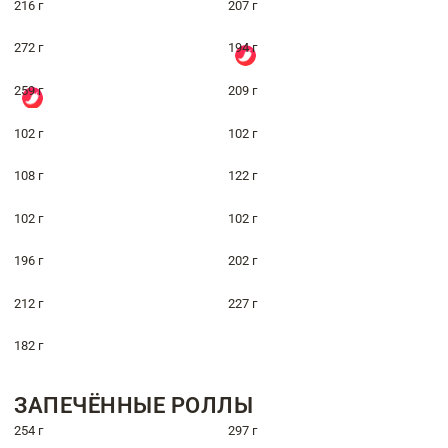
216 г
207 г
272 г
194 г
259 г
209 г
102 г
102 г
108 г
122 г
102 г
102 г
196 г
202 г
212 г
227 г
182 г
ЗАПЕЧЁННЫЕ РОЛЛЫ
254 г
297 г