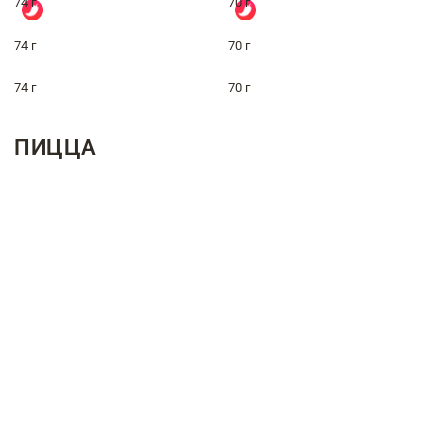
74 г
70 г
74 г
70 г
74 г
70 г
ПИЦЦА