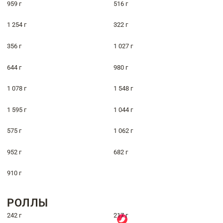
959 г
516 г
1 254 г
322 г
356 г
1 027 г
644 г
980 г
1 078 г
1 548 г
1 595 г
1 044 г
575 г
1 062 г
952 г
682 г
910 г
РОЛЛЫ
242 г
217 г