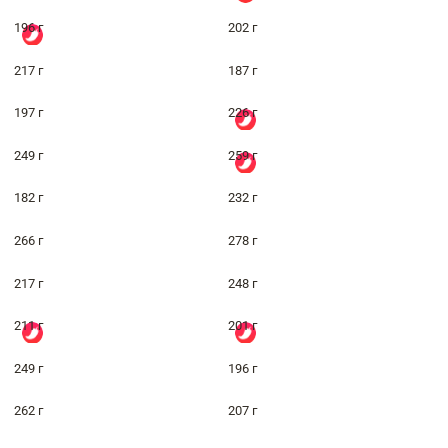
196 г
202 г
217 г
187 г
197 г
226 г
249 г
259 г
182 г
232 г
266 г
278 г
217 г
248 г
211 г
201 г
249 г
196 г
262 г
207 г