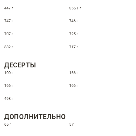
447 г
356,1 г
747 г
746 г
707 г
725 г
382 г
717 г
ДЕСЕРТЫ
100 г
166 г
166 г
166 г
498 г
ДОПОЛНИТЕЛЬНО
65 г
5 г