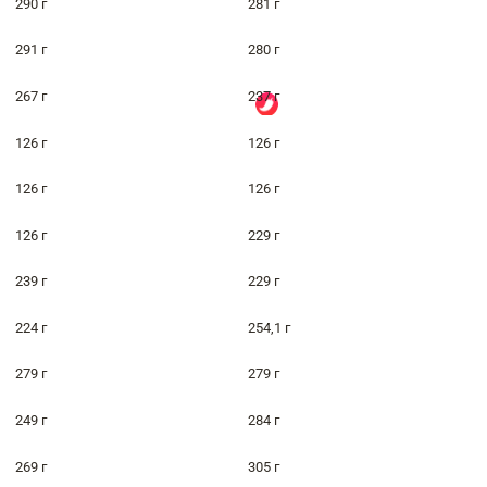
290 г
281 г
291 г
280 г
267 г
237 г
126 г
126 г
126 г
126 г
126 г
229 г
239 г
229 г
224 г
254,1 г
279 г
279 г
249 г
284 г
269 г
305 г