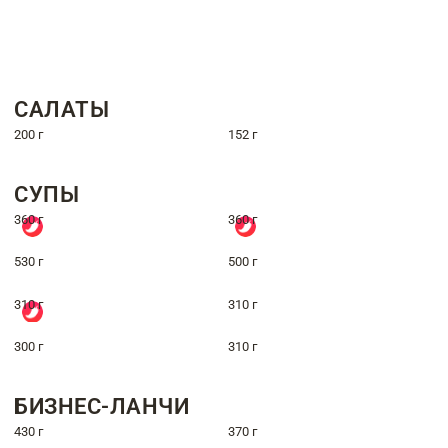
САЛАТЫ
200 г
152 г
СУПЫ
360 г
360 г
530 г
500 г
310 г
310 г
300 г
310 г
БИЗНЕС-ЛАНЧИ
430 г
370 г