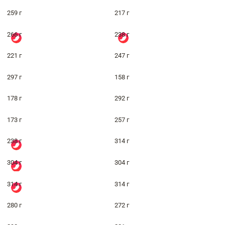
259 г
217 г
266 г
238 г
221 г
247 г
297 г
158 г
178 г
292 г
173 г
257 г
238 г
314 г
304 г
304 г
314 г
314 г
280 г
272 г