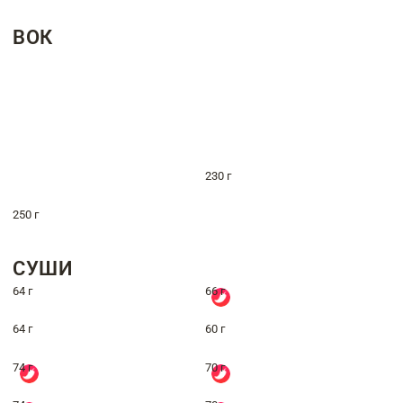
ВОК
230 г
250 г
СУШИ
64 г
66 г
64 г
60 г
74 г
70 г