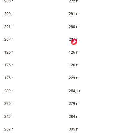
280 г
272 г
290 г
281 г
291 г
280 г
267 г
237 г
126 г
126 г
126 г
126 г
126 г
229 г
239 г
254,1 г
279 г
279 г
249 г
284 г
269 г
305 г