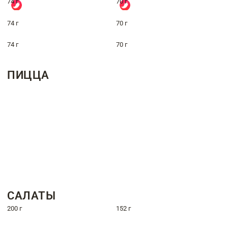
74 г
70 г
74 г
70 г
74 г
70 г
ПИЦЦА
САЛАТЫ
200 г
152 г