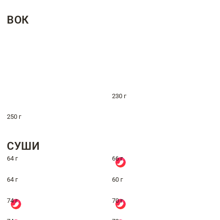
ВОК
230 г
250 г
СУШИ
64 г
66 г
64 г
60 г
74 г
70 г