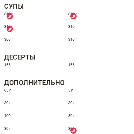
СУПЫ
360 г
360 г
310 г
310 г
300 г
310 г
ДЕСЕРТЫ
166 г
166 г
ДОПОЛНИТЕЛЬНО
65 г
5 г
30 г
30 г
100 г
30 г
30 г
30 г