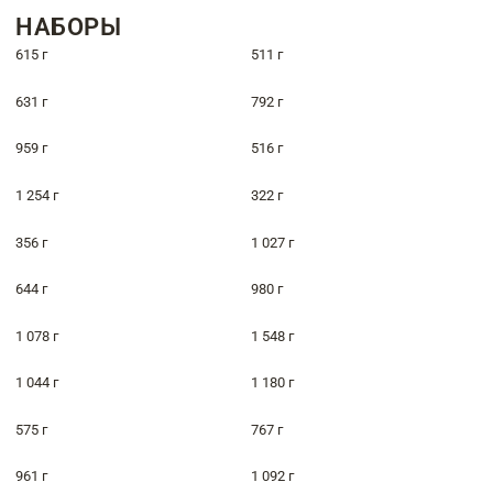
НАБОРЫ
615 г
511 г
631 г
792 г
959 г
516 г
1 254 г
322 г
356 г
1 027 г
644 г
980 г
1 078 г
1 548 г
1 044 г
1 180 г
575 г
767 г
961 г
1 092 г