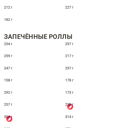
212 г
227 г
182 г
ЗАПЕЧЁННЫЕ РОЛЛЫ
254 г
297 г
259 г
217 г
247 г
297 г
158 г
178 г
292 г
173 г
257 г
238 г
304 г
314 г