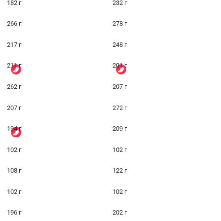
182 г
232 г
266 г
278 г
217 г
248 г
211 г
201 г
262 г
207 г
207 г
272 г
194 г
209 г
102 г
102 г
108 г
122 г
102 г
102 г
196 г
202 г