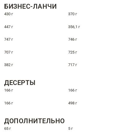
БИЗНЕС-ЛАНЧИ
430 г
370 г
447 г
356,1 г
747 г
746 г
707 г
725 г
382 г
717 г
ДЕСЕРТЫ
166 г
166 г
166 г
498 г
ДОПОЛНИТЕЛЬНО
65 г
5 г