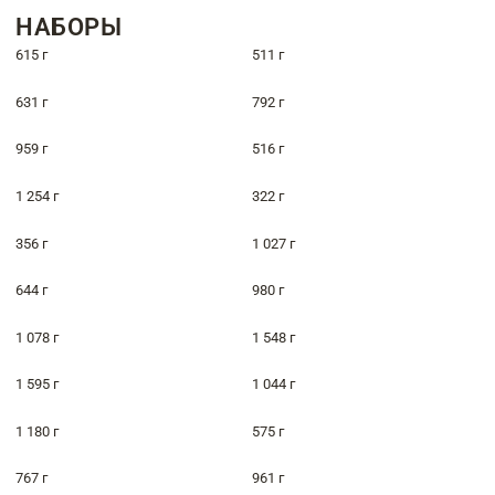
НАБОРЫ
615 г
511 г
631 г
792 г
959 г
516 г
1 254 г
322 г
356 г
1 027 г
644 г
980 г
1 078 г
1 548 г
1 595 г
1 044 г
1 180 г
575 г
767 г
961 г