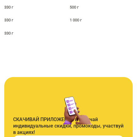
330 г
500 г
330 г
1 000 г
330 г
СКАЧИВАЙ ПРИЛОЖЕНИЕ и получай
индивидуальные скидки, промокоды, участвуй
в акциях!