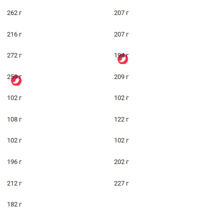
262 г
207 г
216 г
207 г
272 г
194 г
259 г
209 г
102 г
102 г
108 г
122 г
102 г
102 г
196 г
202 г
212 г
227 г
182 г