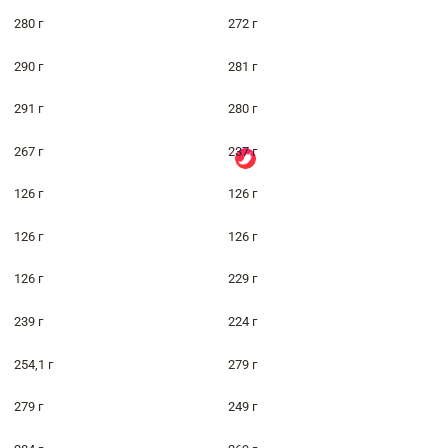
280 г
272 г
290 г
281 г
291 г
280 г
267 г
237 г
126 г
126 г
126 г
126 г
126 г
229 г
239 г
224 г
254,1 г
279 г
279 г
249 г