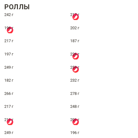
РОЛЛЫ
242 г
217 г
196 г
202 г
217 г
187 г
197 г
226 г
249 г
259 г
182 г
232 г
266 г
278 г
217 г
248 г
211 г
201 г
249 г
196 г