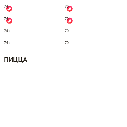
74 г
70 г
74 г
70 г
74 г
70 г
74 г
70 г
ПИЦЦА