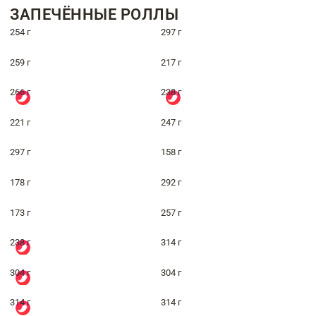
ЗАПЕЧЁННЫЕ РОЛЛЫ
254 г
297 г
259 г
217 г
266 г
238 г
221 г
247 г
297 г
158 г
178 г
292 г
173 г
257 г
238 г
314 г
304 г
304 г
314 г
314 г