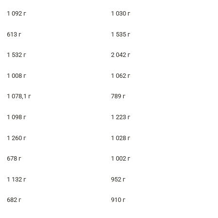
1 092 г
1 030 г
613 г
1 535 г
1 532 г
2 042 г
1 008 г
1 062 г
1 078,1 г
789 г
1 098 г
1 223 г
1 260 г
1 028 г
678 г
1 002 г
1 132 г
952 г
682 г
910 г