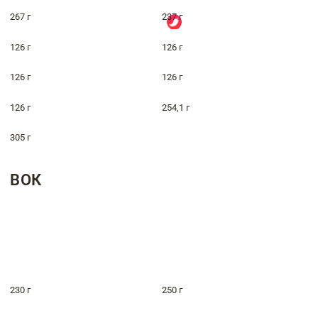
267 г
237 г
126 г
126 г
126 г
126 г
126 г
254,1 г
305 г
ВОК
230 г
250 г