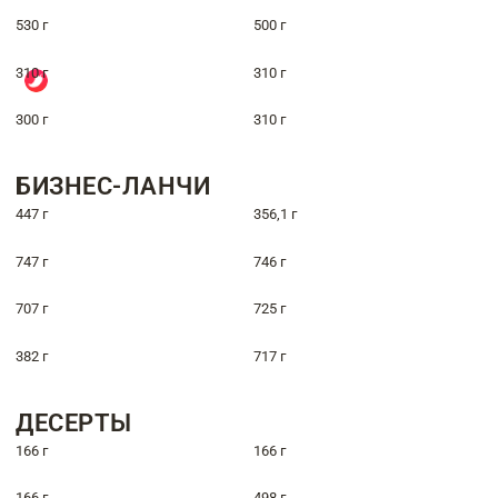
530 г
500 г
310 г
310 г
300 г
310 г
БИЗНЕС-ЛАНЧИ
447 г
356,1 г
747 г
746 г
707 г
725 г
382 г
717 г
ДЕСЕРТЫ
166 г
166 г
166 г
498 г