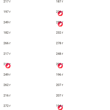
217 г
187 г
197 г
226 г
249 г
259 г
182 г
232 г
266 г
278 г
217 г
248 г
211 г
201 г
249 г
196 г
262 г
207 г
216 г
207 г
272 г
194 г