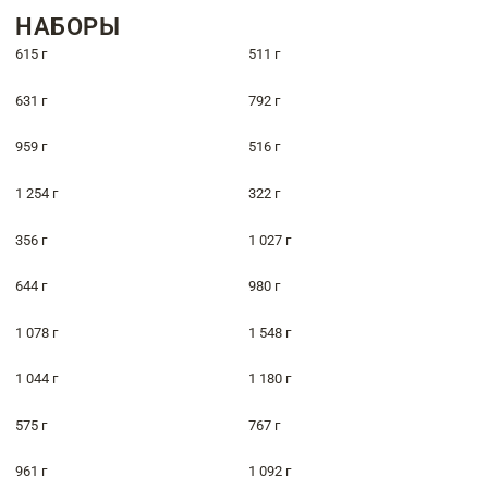
НАБОРЫ
615 г
511 г
631 г
792 г
959 г
516 г
1 254 г
322 г
356 г
1 027 г
644 г
980 г
1 078 г
1 548 г
1 044 г
1 180 г
575 г
767 г
961 г
1 092 г