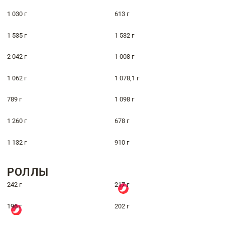
1 030 г
613 г
1 535 г
1 532 г
2 042 г
1 008 г
1 062 г
1 078,1 г
789 г
1 098 г
1 260 г
678 г
1 132 г
910 г
РОЛЛЫ
242 г
217 г
196 г
202 г