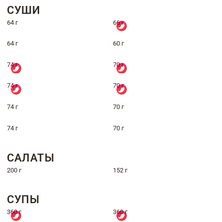
СУШИ
64 г
66 г
64 г
60 г
74 г
70 г
74 г
70 г
74 г
70 г
74 г
70 г
САЛАТЫ
200 г
152 г
СУПЫ
360 г
360 г