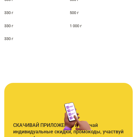
330 г
500 г
330 г
1 000 г
330 г
СКАЧИВАЙ ПРИЛОЖЕНИЕ и получай
индивидуальные скидки, промокоды, участвуй