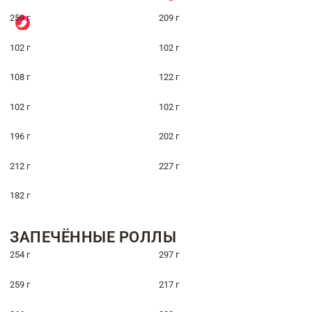
259 г
209 г
102 г
102 г
108 г
122 г
102 г
102 г
196 г
202 г
212 г
227 г
182 г
ЗАПЕЧЁННЫЕ РОЛЛЫ
254 г
297 г
259 г
217 г