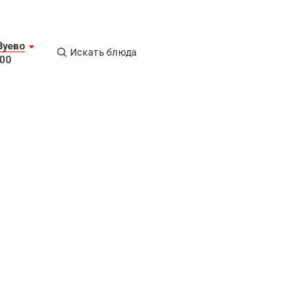
Зуево
Искать блюда
-00