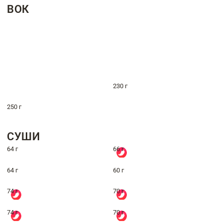
ВОК
230 г
250 г
СУШИ
64 г
66 г
64 г
60 г
74 г
70 г
74 г
70 г