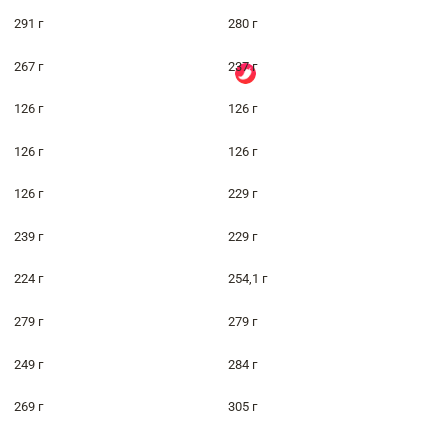
291 г
280 г
267 г
237 г
126 г
126 г
126 г
126 г
126 г
229 г
239 г
229 г
224 г
254,1 г
279 г
279 г
249 г
284 г
269 г
305 г