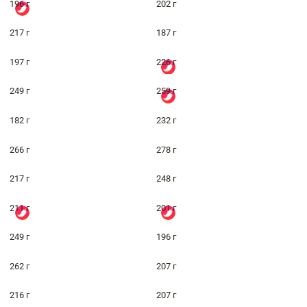
196 г
202 г
217 г
187 г
197 г
226 г
249 г
259 г
182 г
232 г
266 г
278 г
217 г
248 г
211 г
201 г
249 г
196 г
262 г
207 г
216 г
207 г