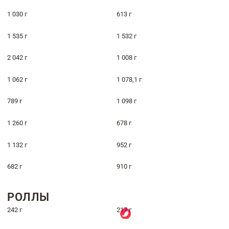
1 030 г
613 г
1 535 г
1 532 г
2 042 г
1 008 г
1 062 г
1 078,1 г
789 г
1 098 г
1 260 г
678 г
1 132 г
952 г
682 г
910 г
РОЛЛЫ
242 г
217 г