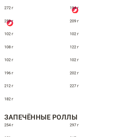
272 г
194 г
259 г
209 г
102 г
102 г
108 г
122 г
102 г
102 г
196 г
202 г
212 г
227 г
182 г
ЗАПЕЧЁННЫЕ РОЛЛЫ
254 г
297 г