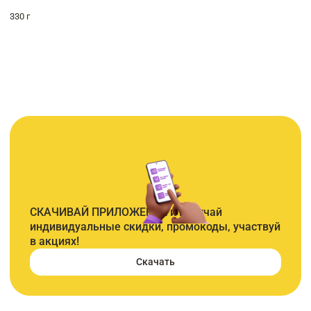
330 г
СКАЧИВАЙ ПРИЛОЖЕНИЕ и получай
индивидуальные скидки, промокоды, участвуй
в акциях!
Скачать