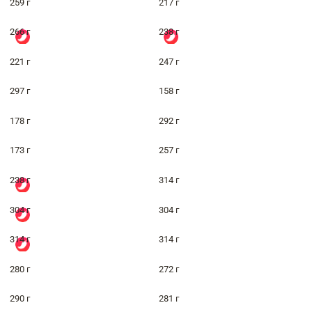
259 г
217 г
266 г
238 г
221 г
247 г
297 г
158 г
178 г
292 г
173 г
257 г
238 г
314 г
304 г
304 г
314 г
314 г
280 г
272 г
290 г
281 г