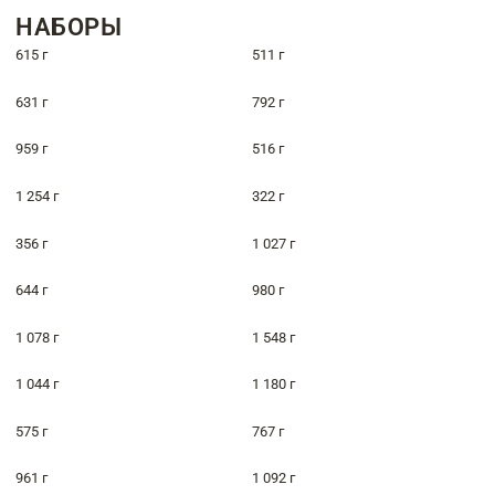
НАБОРЫ
615 г
511 г
631 г
792 г
959 г
516 г
1 254 г
322 г
356 г
1 027 г
644 г
980 г
1 078 г
1 548 г
1 044 г
1 180 г
575 г
767 г
961 г
1 092 г