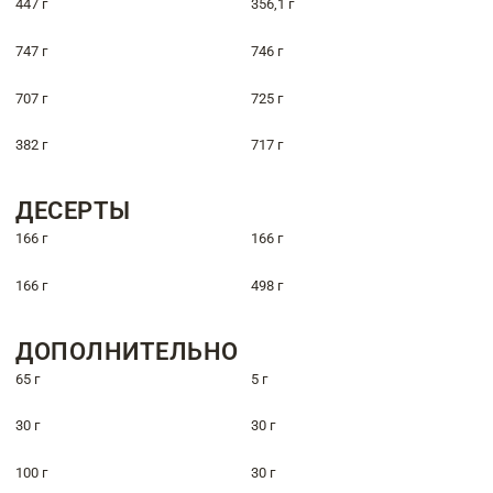
447 г
356,1 г
747 г
746 г
707 г
725 г
382 г
717 г
ДЕСЕРТЫ
166 г
166 г
166 г
498 г
ДОПОЛНИТЕЛЬНО
65 г
5 г
30 г
30 г
100 г
30 г