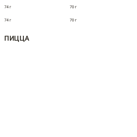
74 г
70 г
74 г
70 г
ПИЦЦА