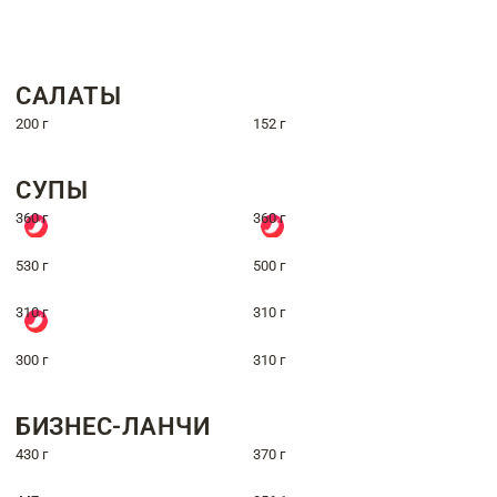
САЛАТЫ
200 г
152 г
СУПЫ
360 г
360 г
530 г
500 г
310 г
310 г
300 г
310 г
БИЗНЕС-ЛАНЧИ
430 г
370 г