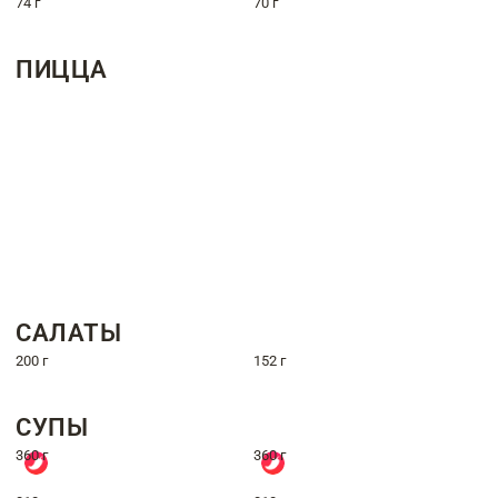
74 г
70 г
ПИЦЦА
САЛАТЫ
200 г
152 г
СУПЫ
360 г
360 г