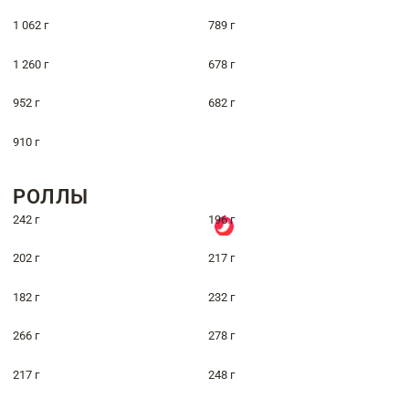
1 062 г
789 г
1 260 г
678 г
952 г
682 г
910 г
РОЛЛЫ
242 г
196 г
202 г
217 г
182 г
232 г
266 г
278 г
217 г
248 г