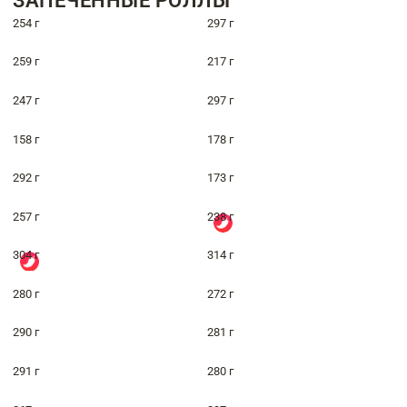
ЗАПЕЧЁННЫЕ РОЛЛЫ
254 г
297 г
259 г
217 г
247 г
297 г
158 г
178 г
292 г
173 г
257 г
238 г
304 г
314 г
280 г
272 г
290 г
281 г
291 г
280 г