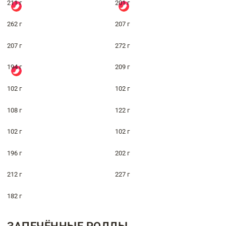
211 г
201 г
262 г
207 г
207 г
272 г
194 г
209 г
102 г
102 г
108 г
122 г
102 г
102 г
196 г
202 г
212 г
227 г
182 г