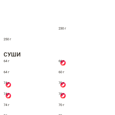
230 г
250 г
СУШИ
64 г
66 г
64 г
60 г
74 г
70 г
74 г
70 г
74 г
70 г