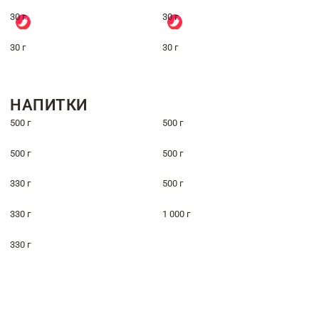
30 г
30 г
30 г
30 г
НАПИТКИ
500 г
500 г
500 г
500 г
330 г
500 г
330 г
1 000 г
330 г