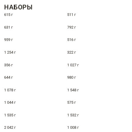
НАБОРЫ
615 г
511 г
631 г
792 г
959 г
516 г
1 254 г
322 г
356 г
1 027 г
644 г
980 г
1 078 г
1 548 г
1 044 г
575 г
1 535 г
1 532 г
2 042 г
1 008 г