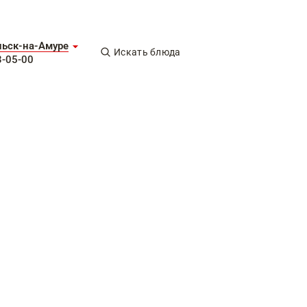
ьск-на-Амуре
Искать блюда
3-05-00