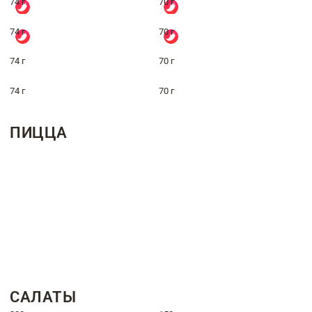
74 г
70 г
74 г
70 г
74 г
70 г
74 г
70 г
ПИЦЦА
САЛАТЫ