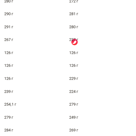
280 г
272 г
290 г
281 г
291 г
280 г
267 г
237 г
126 г
126 г
126 г
126 г
126 г
229 г
239 г
224 г
254,1 г
279 г
279 г
249 г
284 г
269 г