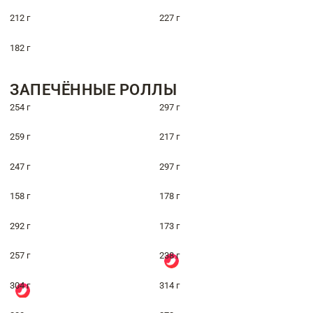
212 г
227 г
182 г
ЗАПЕЧЁННЫЕ РОЛЛЫ
254 г
297 г
259 г
217 г
247 г
297 г
158 г
178 г
292 г
173 г
257 г
238 г
304 г
314 г