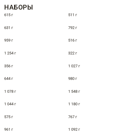
НАБОРЫ
615 г
511 г
631 г
792 г
959 г
516 г
1 254 г
322 г
356 г
1 027 г
644 г
980 г
1 078 г
1 548 г
1 044 г
1 180 г
575 г
767 г
961 г
1 092 г