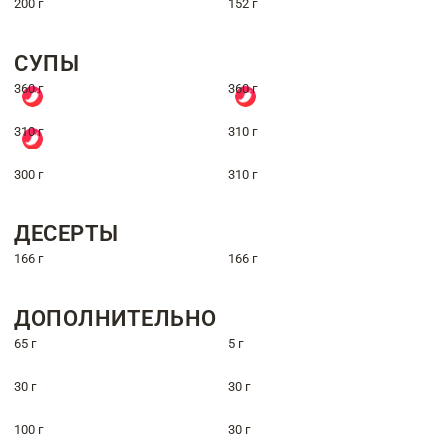
200 г
152 г
СУПЫ
360 г
360 г
310 г
310 г
300 г
310 г
ДЕСЕРТЫ
166 г
166 г
ДОПОЛНИТЕЛЬНО
65 г
5 г
30 г
30 г
100 г
30 г