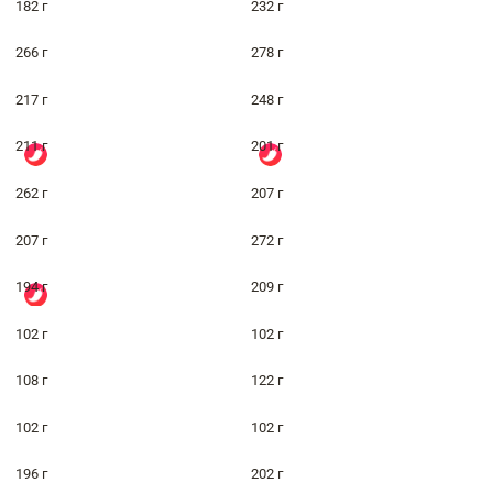
182 г
232 г
266 г
278 г
217 г
248 г
211 г
201 г
262 г
207 г
207 г
272 г
194 г
209 г
102 г
102 г
108 г
122 г
102 г
102 г
196 г
202 г