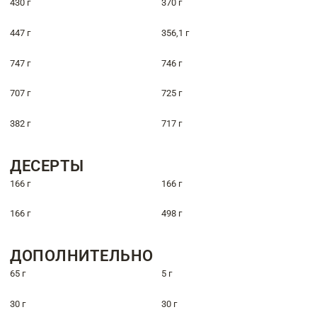
430 г
370 г
447 г
356,1 г
747 г
746 г
707 г
725 г
382 г
717 г
ДЕСЕРТЫ
166 г
166 г
166 г
498 г
ДОПОЛНИТЕЛЬНО
65 г
5 г
30 г
30 г