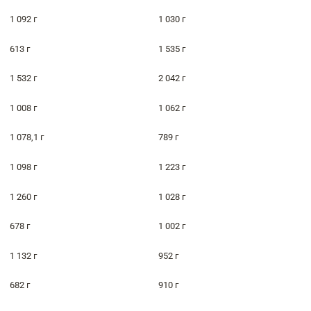
1 092 г
1 030 г
613 г
1 535 г
1 532 г
2 042 г
1 008 г
1 062 г
1 078,1 г
789 г
1 098 г
1 223 г
1 260 г
1 028 г
678 г
1 002 г
1 132 г
952 г
682 г
910 г