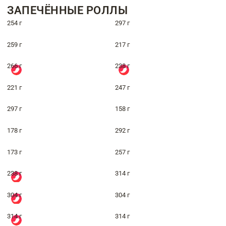
ЗАПЕЧЁННЫЕ РОЛЛЫ
254 г
297 г
259 г
217 г
266 г
238 г
221 г
247 г
297 г
158 г
178 г
292 г
173 г
257 г
238 г
314 г
304 г
304 г
314 г
314 г