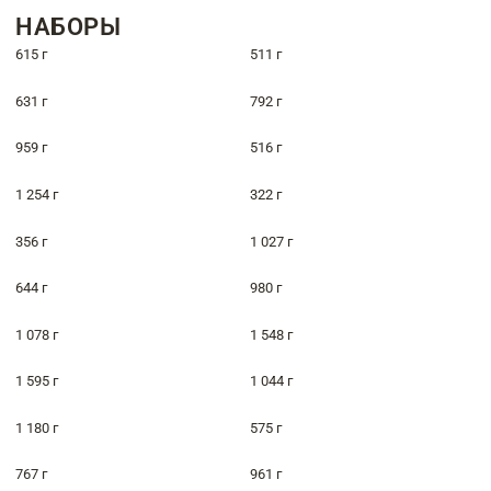
НАБОРЫ
615 г
511 г
631 г
792 г
959 г
516 г
1 254 г
322 г
356 г
1 027 г
644 г
980 г
1 078 г
1 548 г
1 595 г
1 044 г
1 180 г
575 г
767 г
961 г