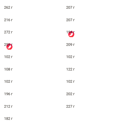
262 г
207 г
216 г
207 г
272 г
194 г
259 г
209 г
102 г
102 г
108 г
122 г
102 г
102 г
196 г
202 г
212 г
227 г
182 г