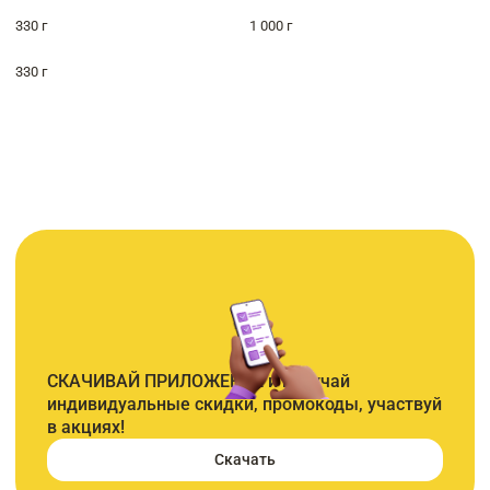
330 г
1 000 г
330 г
СКАЧИВАЙ ПРИЛОЖЕНИЕ и получай
индивидуальные скидки, промокоды, участвуй
в акциях!
Скачать