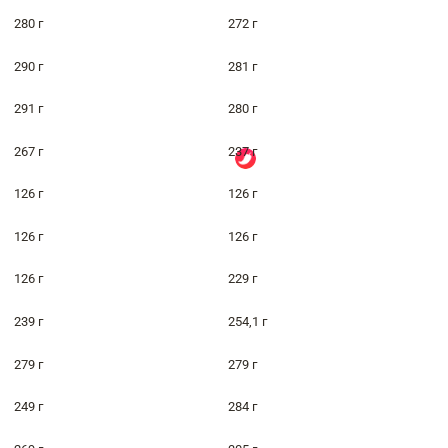
280 г
272 г
290 г
281 г
291 г
280 г
267 г
237 г
126 г
126 г
126 г
126 г
126 г
229 г
239 г
254,1 г
279 г
279 г
249 г
284 г