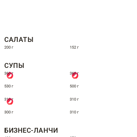
САЛАТЫ
200 г
152 г
СУПЫ
360 г
360 г
530 г
500 г
310 г
310 г
300 г
310 г
БИЗНЕС-ЛАНЧИ