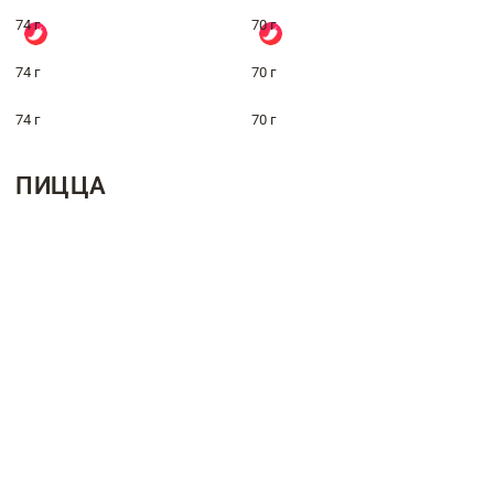
74 г
70 г
74 г
70 г
74 г
70 г
ПИЦЦА