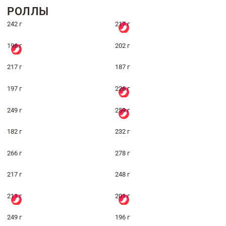
РОЛЛЫ
242 г
217 г
196 г
202 г
217 г
187 г
197 г
226 г
249 г
259 г
182 г
232 г
266 г
278 г
217 г
248 г
211 г
201 г
249 г
196 г