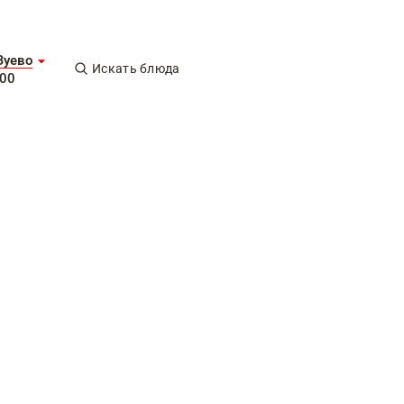
Зуево
Искать блюда
-00