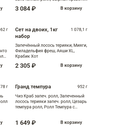
XL
3 084 ₽
ну
В корзину
Сет на двоих, 1кг
062 г
1 078,1 г
набор
Запечённый лосось терияки, Мияги,
анто
Филадельфия фреш, Аяши XL,
олл
Крабик Хот
2 305 ₽
ну
В корзину
Гранд темпура
78 г
952 г
нь
Чиз Краб запеч. ролл, Запеченный
ролл
лосось терияки запеч. ролл, Цезарь
темпура ролл, Ролл Темпура с
креветкой
1 649 ₽
ну
В корзину