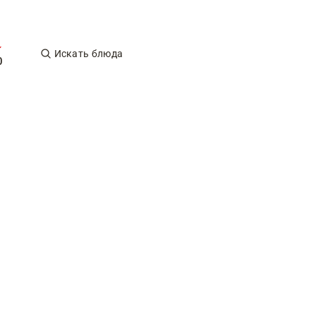
Искать блюда
0