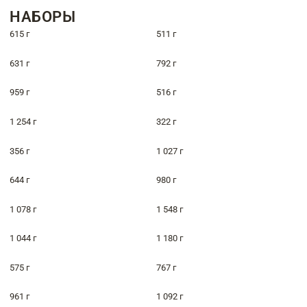
НАБОРЫ
615 г
511 г
631 г
792 г
959 г
516 г
1 254 г
322 г
356 г
1 027 г
644 г
980 г
1 078 г
1 548 г
1 044 г
1 180 г
575 г
767 г
961 г
1 092 г