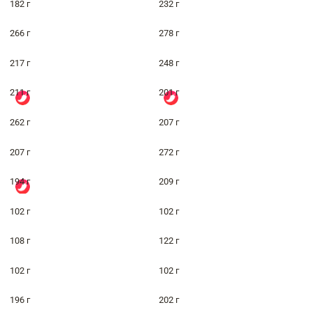
182 г
232 г
266 г
278 г
217 г
248 г
211 г
201 г
262 г
207 г
207 г
272 г
194 г
209 г
102 г
102 г
108 г
122 г
102 г
102 г
196 г
202 г