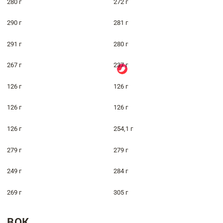
280 г
272 г
290 г
281 г
291 г
280 г
267 г
237 г
126 г
126 г
126 г
126 г
126 г
254,1 г
279 г
279 г
249 г
284 г
269 г
305 г
ВОК