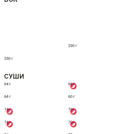
230 г
250 г
СУШИ
64 г
66 г
64 г
60 г
74 г
70 г
74 г
70 г