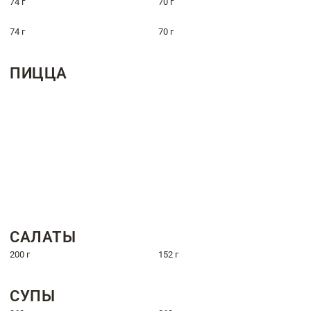
74 г
70 г
74 г
70 г
ПИЦЦА
САЛАТЫ
200 г
152 г
СУПЫ