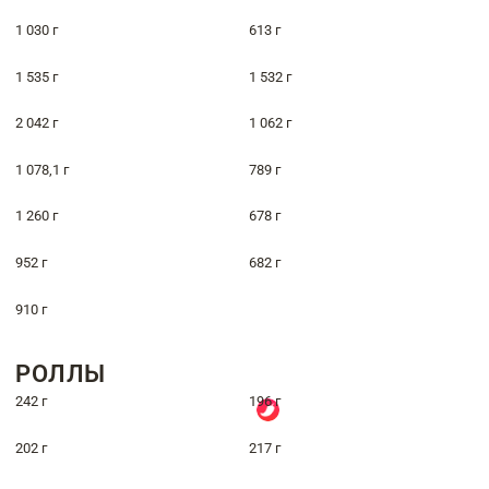
1 030 г
613 г
1 535 г
1 532 г
2 042 г
1 062 г
1 078,1 г
789 г
1 260 г
678 г
952 г
682 г
910 г
РОЛЛЫ
242 г
196 г
202 г
217 г