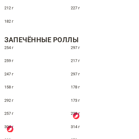
212 г
227 г
182 г
ЗАПЕЧЁННЫЕ РОЛЛЫ
254 г
297 г
259 г
217 г
247 г
297 г
158 г
178 г
292 г
173 г
257 г
238 г
304 г
314 г