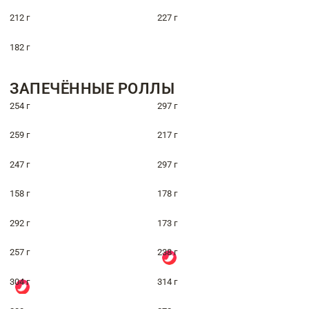
212 г
227 г
182 г
ЗАПЕЧЁННЫЕ РОЛЛЫ
254 г
297 г
259 г
217 г
247 г
297 г
158 г
178 г
292 г
173 г
257 г
238 г
304 г
314 г