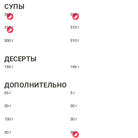
СУПЫ
360 г
360 г
310 г
310 г
300 г
310 г
ДЕСЕРТЫ
166 г
166 г
ДОПОЛНИТЕЛЬНО
65 г
5 г
30 г
30 г
100 г
30 г
30 г
30 г