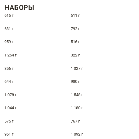
НАБОРЫ
615 г
511 г
631 г
792 г
959 г
516 г
1 254 г
322 г
356 г
1 027 г
644 г
980 г
1 078 г
1 548 г
1 044 г
1 180 г
575 г
767 г
961 г
1 092 г