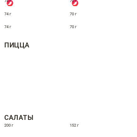
74 г
70 г
74 г
70 г
74 г
70 г
ПИЦЦА
САЛАТЫ
200 г
152 г