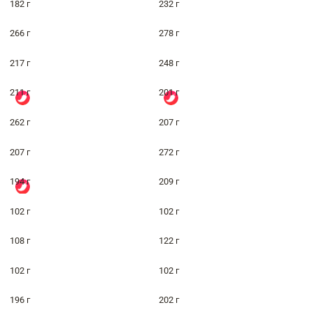
182 г
232 г
266 г
278 г
217 г
248 г
211 г
201 г
262 г
207 г
207 г
272 г
194 г
209 г
102 г
102 г
108 г
122 г
102 г
102 г
196 г
202 г