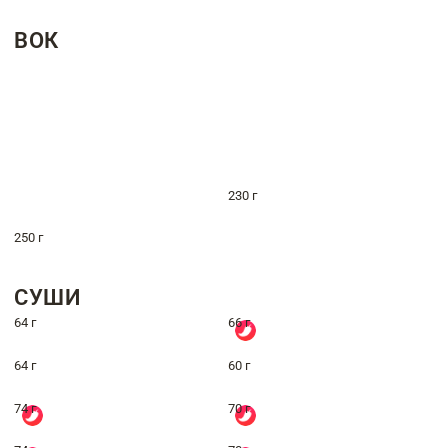
ВОК
230 г
250 г
СУШИ
64 г
66 г
64 г
60 г
74 г
70 г