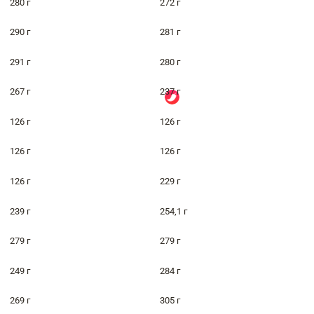
280 г
272 г
290 г
281 г
291 г
280 г
267 г
237 г
126 г
126 г
126 г
126 г
126 г
229 г
239 г
254,1 г
279 г
279 г
249 г
284 г
269 г
305 г