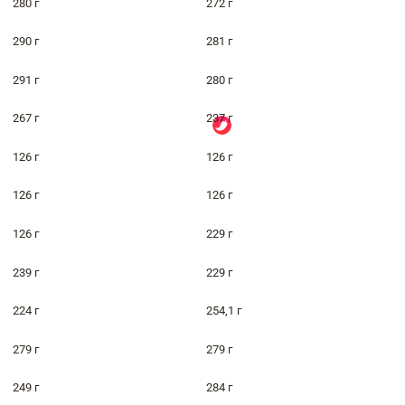
280 г
272 г
290 г
281 г
291 г
280 г
267 г
237 г
126 г
126 г
126 г
126 г
126 г
229 г
239 г
229 г
224 г
254,1 г
279 г
279 г
249 г
284 г