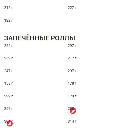
212 г
227 г
182 г
ЗАПЕЧЁННЫЕ РОЛЛЫ
254 г
297 г
259 г
217 г
247 г
297 г
158 г
178 г
292 г
173 г
257 г
238 г
304 г
314 г