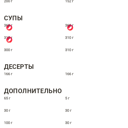
200 г
152 г
СУПЫ
360 г
360 г
310 г
310 г
300 г
310 г
ДЕСЕРТЫ
166 г
166 г
ДОПОЛНИТЕЛЬНО
65 г
5 г
30 г
30 г
100 г
30 г