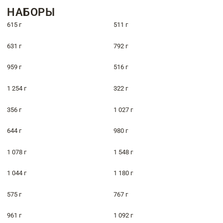
НАБОРЫ
615 г
511 г
631 г
792 г
959 г
516 г
1 254 г
322 г
356 г
1 027 г
644 г
980 г
1 078 г
1 548 г
1 044 г
1 180 г
575 г
767 г
961 г
1 092 г