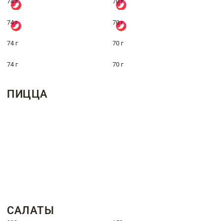
74 г
70 г
74 г
70 г
74 г
70 г
74 г
70 г
ПИЦЦА
САЛАТЫ