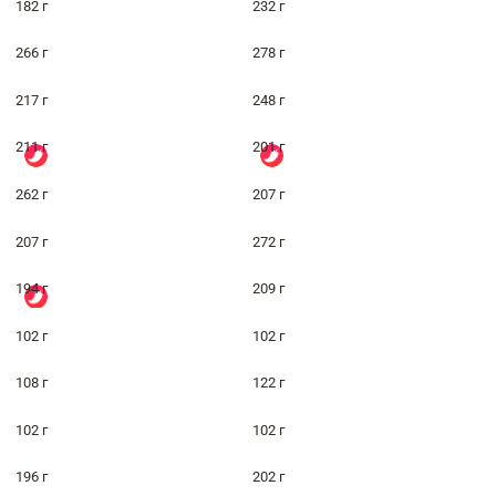
182 г
232 г
266 г
278 г
217 г
248 г
211 г
201 г
262 г
207 г
207 г
272 г
194 г
209 г
102 г
102 г
108 г
122 г
102 г
102 г
196 г
202 г