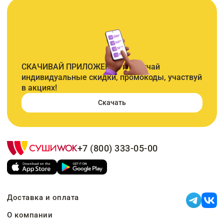
СКАЧИВАЙ ПРИЛОЖЕНИЕ и получай
индивидуальные скидки, промокоды, участвуй
в акциях!
Скачать
+7 (800) 333-05-00
Доставка и оплата
О компании