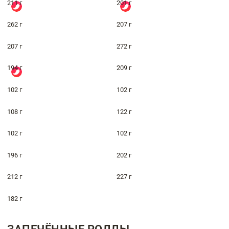
211 г
201 г
262 г
207 г
207 г
272 г
194 г
209 г
102 г
102 г
108 г
122 г
102 г
102 г
196 г
202 г
212 г
227 г
182 г