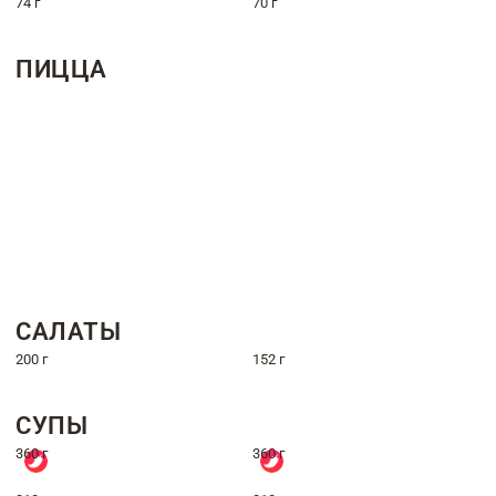
74 г
70 г
ПИЦЦА
САЛАТЫ
200 г
152 г
СУПЫ
360 г
360 г