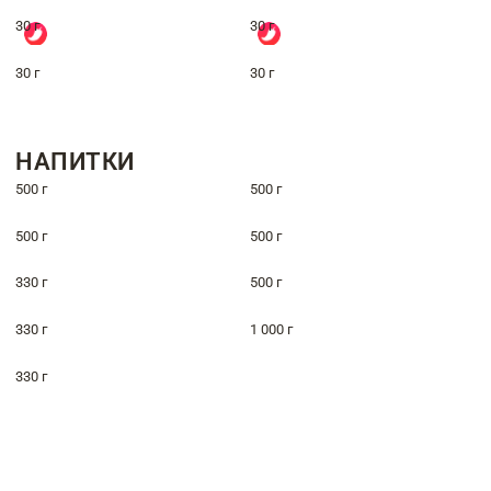
30 г
30 г
30 г
30 г
НАПИТКИ
500 г
500 г
500 г
500 г
330 г
500 г
330 г
1 000 г
330 г