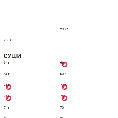
230 г
250 г
СУШИ
64 г
66 г
64 г
60 г
74 г
70 г
74 г
70 г
74 г
70 г