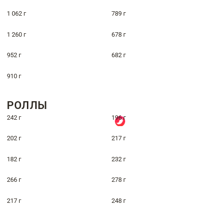
1 062 г
789 г
1 260 г
678 г
952 г
682 г
910 г
РОЛЛЫ
242 г
196 г
202 г
217 г
182 г
232 г
266 г
278 г
217 г
248 г