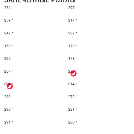
ЗАПЕЧЁННЫЕ РОЛЛЫ
254 г
297 г
259 г
217 г
247 г
297 г
158 г
178 г
292 г
173 г
257 г
238 г
304 г
314 г
280 г
272 г
290 г
281 г
291 г
280 г