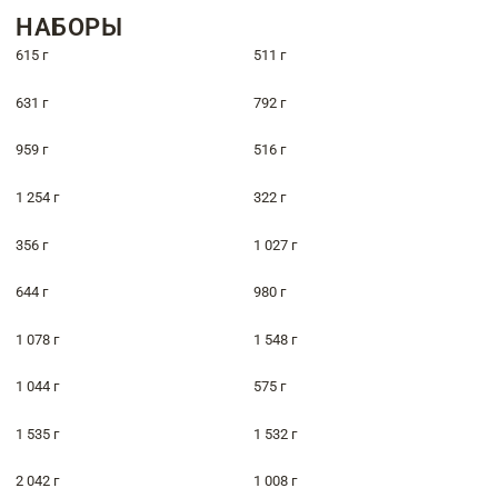
НАБОРЫ
615 г
511 г
631 г
792 г
959 г
516 г
1 254 г
322 г
356 г
1 027 г
644 г
980 г
1 078 г
1 548 г
1 044 г
575 г
1 535 г
1 532 г
2 042 г
1 008 г