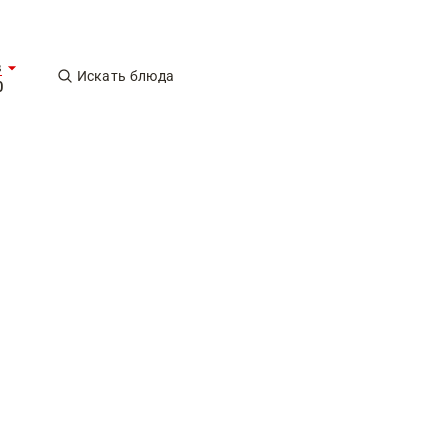
в
Искать блюда
0