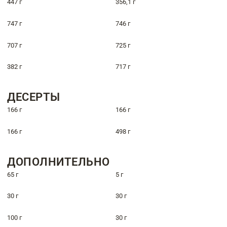
447 г
356,1 г
747 г
746 г
707 г
725 г
382 г
717 г
ДЕСЕРТЫ
166 г
166 г
166 г
498 г
ДОПОЛНИТЕЛЬНО
65 г
5 г
30 г
30 г
100 г
30 г