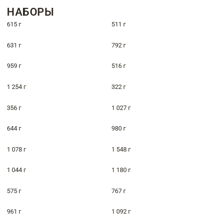
НАБОРЫ
615 г
511 г
631 г
792 г
959 г
516 г
1 254 г
322 г
356 г
1 027 г
644 г
980 г
1 078 г
1 548 г
1 044 г
1 180 г
575 г
767 г
961 г
1 092 г