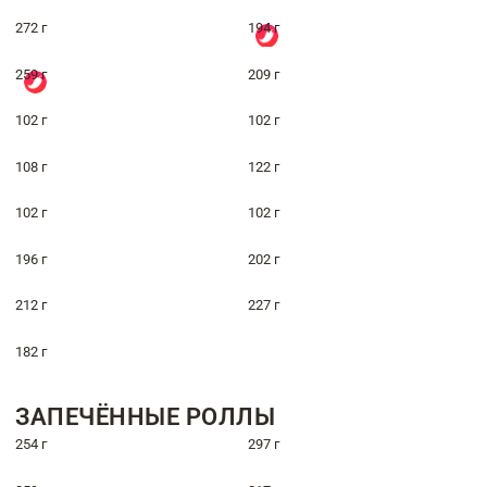
272 г
194 г
259 г
209 г
102 г
102 г
108 г
122 г
102 г
102 г
196 г
202 г
212 г
227 г
182 г
ЗАПЕЧЁННЫЕ РОЛЛЫ
254 г
297 г