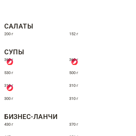
САЛАТЫ
200 г
152 г
СУПЫ
360 г
360 г
530 г
500 г
310 г
310 г
300 г
310 г
БИЗНЕС-ЛАНЧИ
430 г
370 г