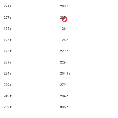
291 г
280 г
267 г
237 г
126 г
126 г
126 г
126 г
126 г
229 г
239 г
229 г
224 г
254,1 г
279 г
279 г
249 г
284 г
269 г
305 г