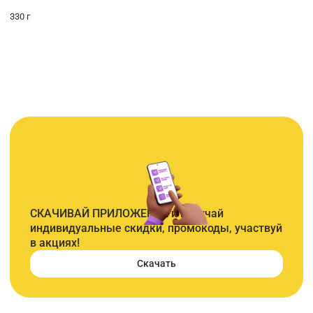
330 г
СКАЧИВАЙ ПРИЛОЖЕНИЕ и получай
индивидуальные скидки, промокоды, участвуй
в акциях!
Скачать