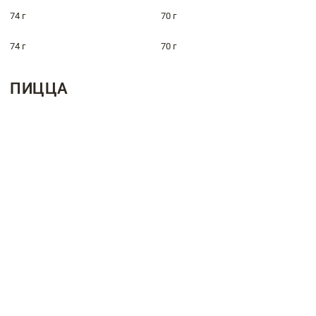
74 г
70 г
74 г
70 г
ПИЦЦА