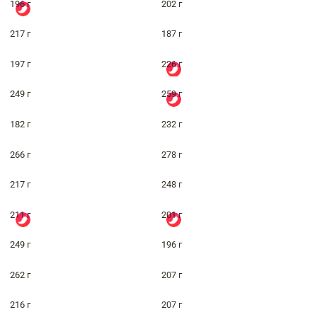
196 г
202 г
217 г
187 г
197 г
226 г
249 г
259 г
182 г
232 г
266 г
278 г
217 г
248 г
211 г
201 г
249 г
196 г
262 г
207 г
216 г
207 г