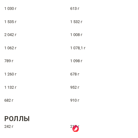
1 030 г
613 г
1 535 г
1 532 г
2 042 г
1 008 г
1 062 г
1 078,1 г
789 г
1 098 г
1 260 г
678 г
1 132 г
952 г
682 г
910 г
РОЛЛЫ
242 г
217 г