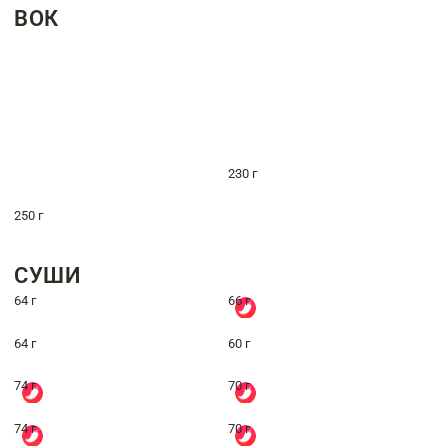
ВОК
230 г
250 г
СУШИ
64 г
66 г
64 г
60 г
74 г
70 г
74 г
70 г