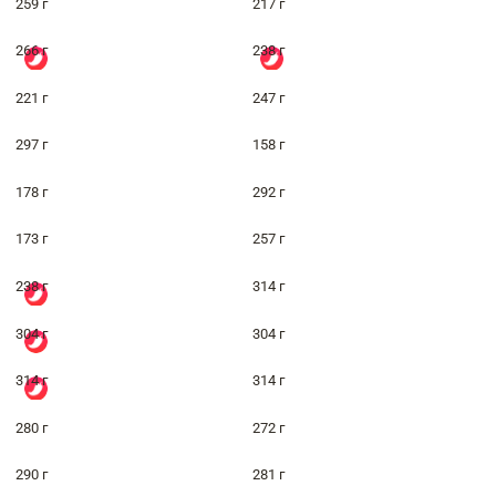
259 г
217 г
266 г
238 г
221 г
247 г
297 г
158 г
178 г
292 г
173 г
257 г
238 г
314 г
304 г
304 г
314 г
314 г
280 г
272 г
290 г
281 г