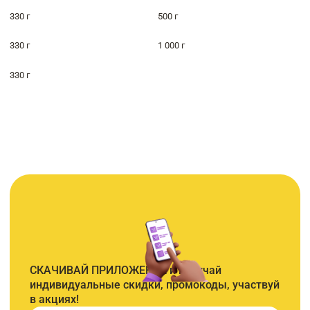
330 г
500 г
330 г
1 000 г
330 г
СКАЧИВАЙ ПРИЛОЖЕНИЕ и получай
индивидуальные скидки, промокоды, участвуй
в акциях!