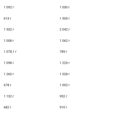
1 092 г
1 030 г
613 г
1 535 г
1 532 г
2 042 г
1 008 г
1 062 г
1 078,1 г
789 г
1 098 г
1 223 г
1 260 г
1 028 г
678 г
1 002 г
1 132 г
952 г
682 г
910 г