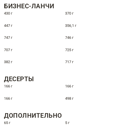
БИЗНЕС-ЛАНЧИ
430 г
370 г
447 г
356,1 г
747 г
746 г
707 г
725 г
382 г
717 г
ДЕСЕРТЫ
166 г
166 г
166 г
498 г
ДОПОЛНИТЕЛЬНО
65 г
5 г