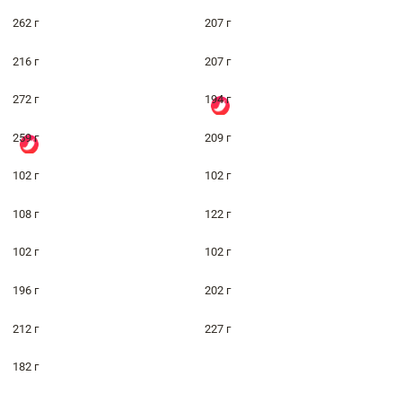
262 г
207 г
216 г
207 г
272 г
194 г
259 г
209 г
102 г
102 г
108 г
122 г
102 г
102 г
196 г
202 г
212 г
227 г
182 г