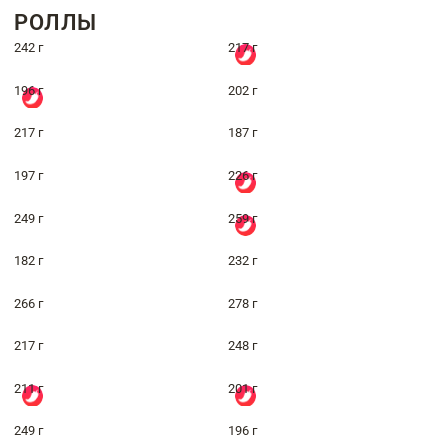
РОЛЛЫ
242 г
217 г
196 г
202 г
217 г
187 г
197 г
226 г
249 г
259 г
182 г
232 г
266 г
278 г
217 г
248 г
211 г
201 г
249 г
196 г