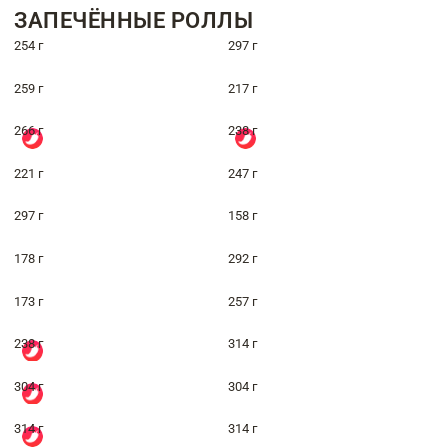
ЗАПЕЧЁННЫЕ РОЛЛЫ
254 г
297 г
259 г
217 г
266 г
238 г
221 г
247 г
297 г
158 г
178 г
292 г
173 г
257 г
238 г
314 г
304 г
304 г
314 г
314 г