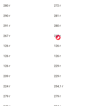
280 г
272 г
290 г
281 г
291 г
280 г
267 г
237 г
126 г
126 г
126 г
126 г
126 г
229 г
239 г
229 г
224 г
254,1 г
279 г
279 г