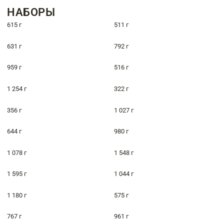
НАБОРЫ
615 г
511 г
631 г
792 г
959 г
516 г
1 254 г
322 г
356 г
1 027 г
644 г
980 г
1 078 г
1 548 г
1 595 г
1 044 г
1 180 г
575 г
767 г
961 г