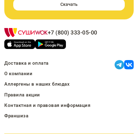
Скачать
+7 (800) 333-05-00
Доставка и оплата
О компании
Аллергены в наших блюдах
Правила акции
Контактная и правовая информация
Франшиза