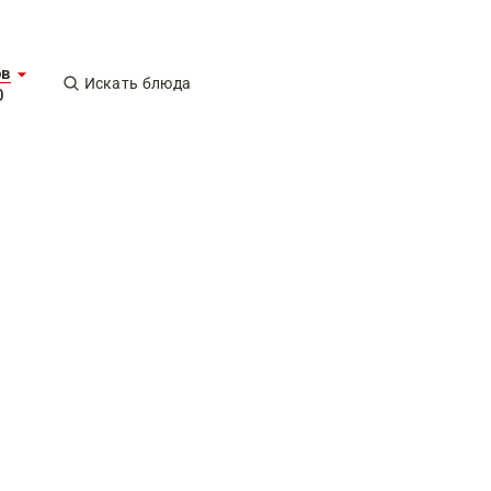
ов
Искать блюда
0