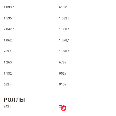
1 030 г
613 г
1 535 г
1 532 г
2 042 г
1 008 г
1 062 г
1 078,1 г
789 г
1 098 г
1 260 г
678 г
1 132 г
952 г
682 г
910 г
РОЛЛЫ
242 г
217 г