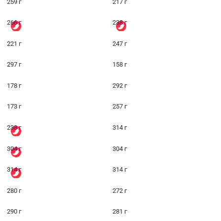
259 г
217 г
266 г
238 г
221 г
247 г
297 г
158 г
178 г
292 г
173 г
257 г
238 г
314 г
304 г
304 г
314 г
314 г
280 г
272 г
290 г
281 г