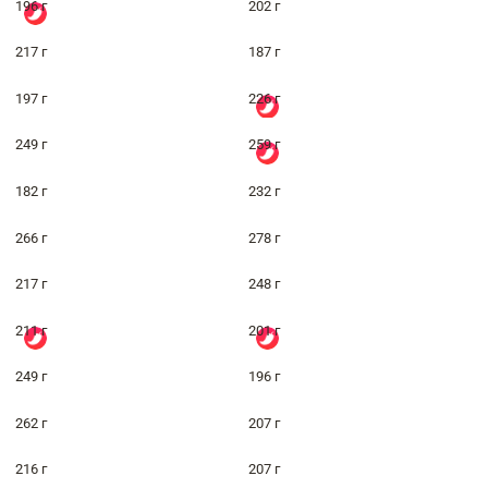
196 г
202 г
217 г
187 г
197 г
226 г
249 г
259 г
182 г
232 г
266 г
278 г
217 г
248 г
211 г
201 г
249 г
196 г
262 г
207 г
216 г
207 г