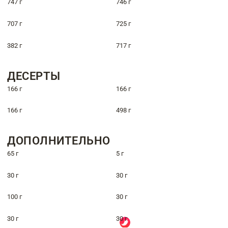
747 г
746 г
707 г
725 г
382 г
717 г
ДЕСЕРТЫ
166 г
166 г
166 г
498 г
ДОПОЛНИТЕЛЬНО
65 г
5 г
30 г
30 г
100 г
30 г
30 г
30 г