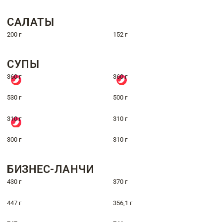
САЛАТЫ
200 г
152 г
СУПЫ
360 г
360 г
530 г
500 г
310 г
310 г
300 г
310 г
БИЗНЕС-ЛАНЧИ
430 г
370 г
447 г
356,1 г