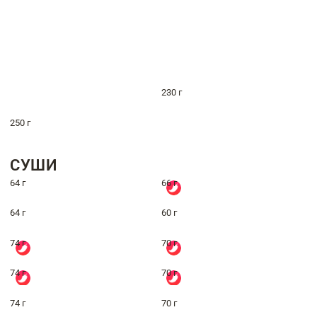
230 г
250 г
СУШИ
64 г
66 г
64 г
60 г
74 г
70 г
74 г
70 г
74 г
70 г