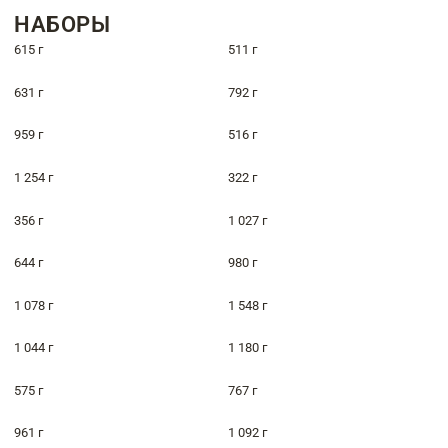
НАБОРЫ
615 г
511 г
631 г
792 г
959 г
516 г
1 254 г
322 г
356 г
1 027 г
644 г
980 г
1 078 г
1 548 г
1 044 г
1 180 г
575 г
767 г
961 г
1 092 г