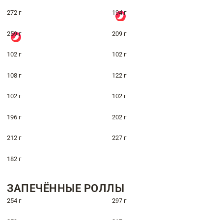
272 г
194 г
259 г
209 г
102 г
102 г
108 г
122 г
102 г
102 г
196 г
202 г
212 г
227 г
182 г
ЗАПЕЧЁННЫЕ РОЛЛЫ
254 г
297 г