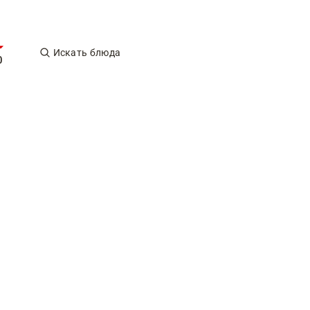
Искать блюда
0