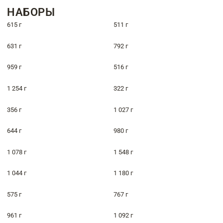
НАБОРЫ
615 г
511 г
631 г
792 г
959 г
516 г
1 254 г
322 г
356 г
1 027 г
644 г
980 г
1 078 г
1 548 г
1 044 г
1 180 г
575 г
767 г
961 г
1 092 г