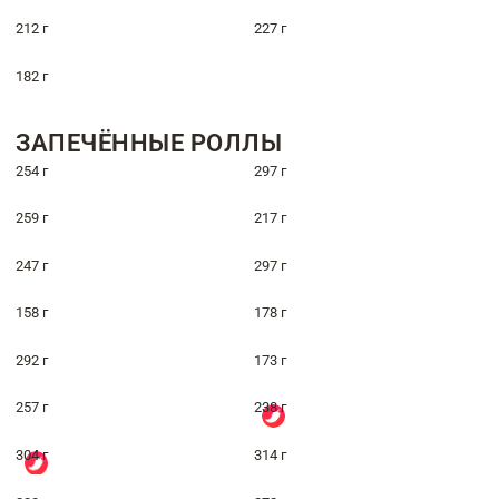
212 г
227 г
182 г
ЗАПЕЧЁННЫЕ РОЛЛЫ
254 г
297 г
259 г
217 г
247 г
297 г
158 г
178 г
292 г
173 г
257 г
238 г
304 г
314 г