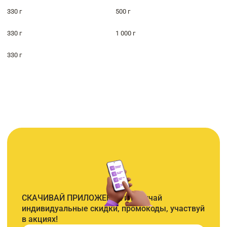
330 г
500 г
330 г
1 000 г
330 г
СКАЧИВАЙ ПРИЛОЖЕНИЕ и получай
индивидуальные скидки, промокоды, участвуй
в акциях!