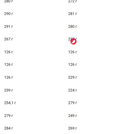
280 г
272 г
290 г
281 г
291 г
280 г
267 г
237 г
126 г
126 г
126 г
126 г
126 г
229 г
239 г
224 г
254,1 г
279 г
279 г
249 г
284 г
269 г