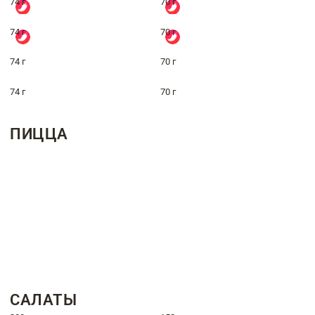
74 г
70 г
74 г
70 г
74 г
70 г
74 г
70 г
ПИЦЦА
САЛАТЫ