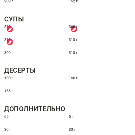
200 г
152 г
СУПЫ
360 г
360 г
310 г
310 г
300 г
310 г
ДЕСЕРТЫ
100 г
166 г
166 г
ДОПОЛНИТЕЛЬНО
65 г
5 г
30 г
30 г