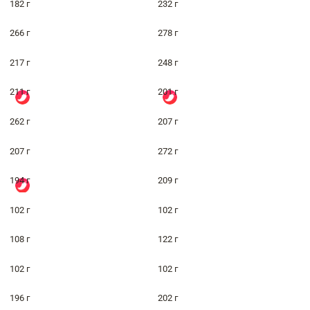
182 г
232 г
266 г
278 г
217 г
248 г
211 г
201 г
262 г
207 г
207 г
272 г
194 г
209 г
102 г
102 г
108 г
122 г
102 г
102 г
196 г
202 г