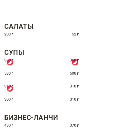
САЛАТЫ
200 г
152 г
СУПЫ
360 г
360 г
530 г
500 г
310 г
310 г
300 г
310 г
БИЗНЕС-ЛАНЧИ
430 г
370 г