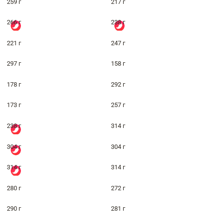
259 г
217 г
266 г
238 г
221 г
247 г
297 г
158 г
178 г
292 г
173 г
257 г
238 г
314 г
304 г
304 г
314 г
314 г
280 г
272 г
290 г
281 г