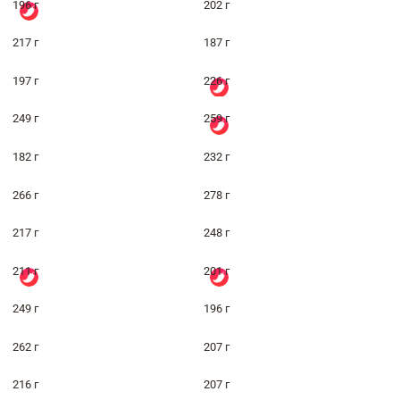
196 г
202 г
217 г
187 г
197 г
226 г
249 г
259 г
182 г
232 г
266 г
278 г
217 г
248 г
211 г
201 г
249 г
196 г
262 г
207 г
216 г
207 г