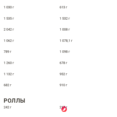
1 030 г
613 г
1 535 г
1 532 г
2 042 г
1 008 г
1 062 г
1 078,1 г
789 г
1 098 г
1 260 г
678 г
1 132 г
952 г
682 г
910 г
РОЛЛЫ
242 г
217 г