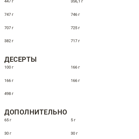
447 г
356,1 г
747 г
746 г
707 г
725 г
382 г
717 г
ДЕСЕРТЫ
100 г
166 г
166 г
166 г
498 г
ДОПОЛНИТЕЛЬНО
65 г
5 г
30 г
30 г