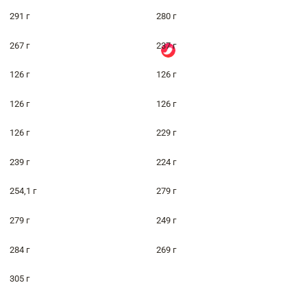
291 г
280 г
267 г
237 г
126 г
126 г
126 г
126 г
126 г
229 г
239 г
224 г
254,1 г
279 г
279 г
249 г
284 г
269 г
305 г