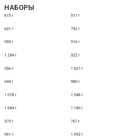
НАБОРЫ
615 г
511 г
631 г
792 г
959 г
516 г
1 254 г
322 г
356 г
1 027 г
644 г
980 г
1 078 г
1 548 г
1 044 г
1 180 г
575 г
767 г
961 г
1 092 г