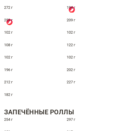
272 г
194 г
259 г
209 г
102 г
102 г
108 г
122 г
102 г
102 г
196 г
202 г
212 г
227 г
182 г
ЗАПЕЧЁННЫЕ РОЛЛЫ
254 г
297 г