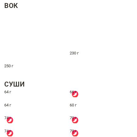
ВОК
230 г
250 г
СУШИ
64 г
66 г
64 г
60 г
74 г
70 г
74 г
70 г