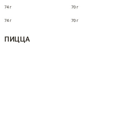
74 г
70 г
74 г
70 г
ПИЦЦА