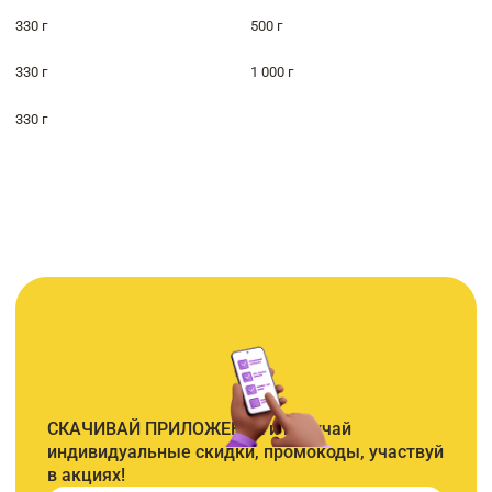
330 г
500 г
330 г
1 000 г
330 г
СКАЧИВАЙ ПРИЛОЖЕНИЕ и получай
индивидуальные скидки, промокоды, участвуй
в акциях!