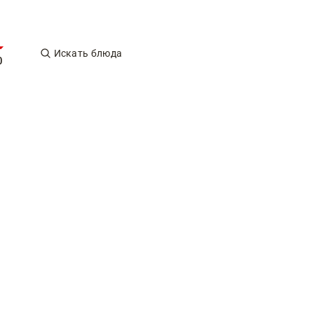
Искать блюда
0