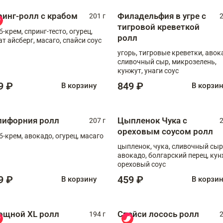
ринг-ролл с крабом
Филадельфия в угре с
201 г
2
тигровой креветкой
б-крем, спринг-тесто, огурец,
ролл
ат айсберг, масаго, спайси соус
угорь, тигровые креветки, авок
сливочный сыр, микрозелень,
кунжут, унаги соус
9 ₽
849 ₽
В корзину
В корзи
лифорния ролл
Цыпленок Чука с
207 г
2
ореховым соусом ролл
б-крем, авокадо, огурец, масаго
цыпленок, чука, сливочный сыр
авокадо, болгарский перец, кун
ореховый соус
9 ₽
459 ₽
В корзину
В корзи
ощной XL ролл
Спайси лосось ролл
194 г
2