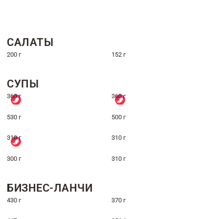
САЛАТЫ
200 г
152 г
СУПЫ
360 г
360 г
530 г
500 г
310 г
310 г
300 г
310 г
БИЗНЕС-ЛАНЧИ
430 г
370 г