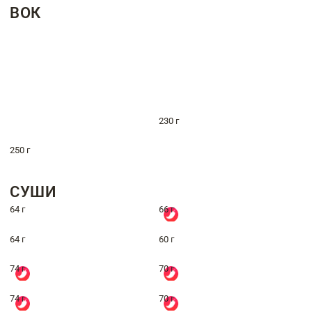
ВОК
230 г
250 г
СУШИ
64 г
66 г
64 г
60 г
74 г
70 г
74 г
70 г