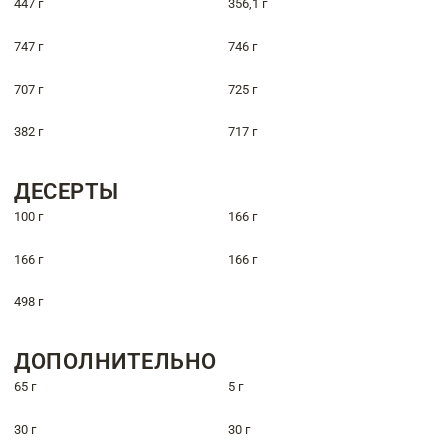
447 г
356,1 г
747 г
746 г
707 г
725 г
382 г
717 г
ДЕСЕРТЫ
100 г
166 г
166 г
166 г
498 г
ДОПОЛНИТЕЛЬНО
65 г
5 г
30 г
30 г