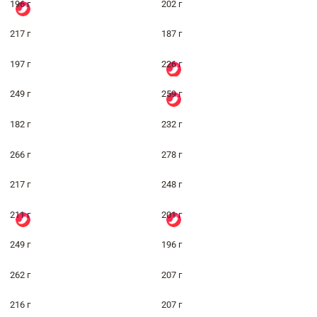
196 г
202 г
217 г
187 г
197 г
226 г
249 г
259 г
182 г
232 г
266 г
278 г
217 г
248 г
211 г
201 г
249 г
196 г
262 г
207 г
216 г
207 г