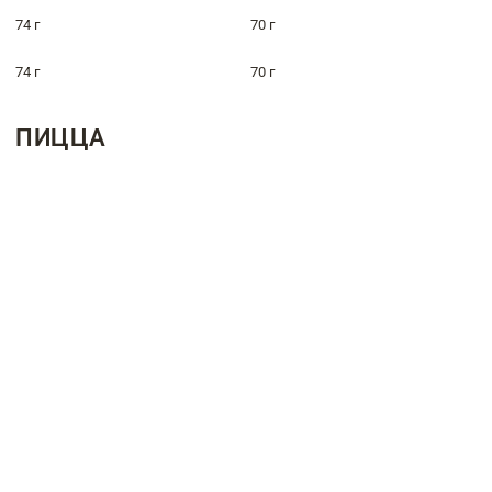
74 г
70 г
74 г
70 г
ПИЦЦА