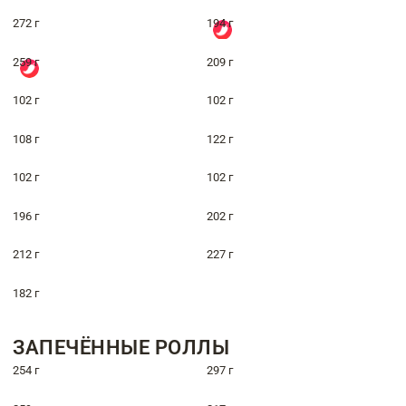
272 г
194 г
259 г
209 г
102 г
102 г
108 г
122 г
102 г
102 г
196 г
202 г
212 г
227 г
182 г
ЗАПЕЧЁННЫЕ РОЛЛЫ
254 г
297 г