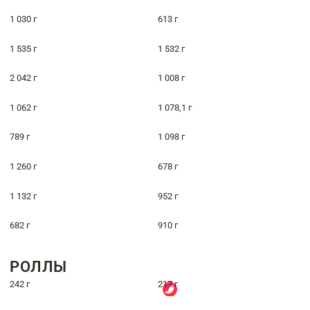
1 030 г
613 г
1 535 г
1 532 г
2 042 г
1 008 г
1 062 г
1 078,1 г
789 г
1 098 г
1 260 г
678 г
1 132 г
952 г
682 г
910 г
РОЛЛЫ
242 г
217 г