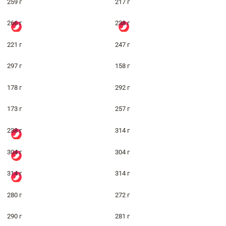
259 г
217 г
266 г
238 г
221 г
247 г
297 г
158 г
178 г
292 г
173 г
257 г
238 г
314 г
304 г
304 г
314 г
314 г
280 г
272 г
290 г
281 г