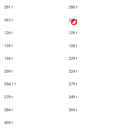
291 г
280 г
267 г
237 г
126 г
126 г
126 г
126 г
126 г
229 г
239 г
224 г
254,1 г
279 г
279 г
249 г
284 г
269 г
305 г