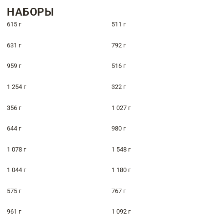
НАБОРЫ
615 г
511 г
631 г
792 г
959 г
516 г
1 254 г
322 г
356 г
1 027 г
644 г
980 г
1 078 г
1 548 г
1 044 г
1 180 г
575 г
767 г
961 г
1 092 г