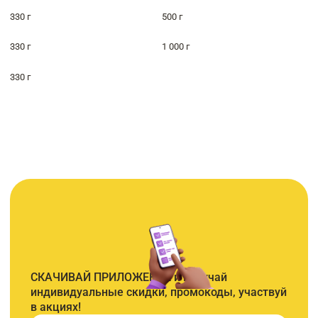
330 г
500 г
330 г
1 000 г
330 г
СКАЧИВАЙ ПРИЛОЖЕНИЕ и получай
индивидуальные скидки, промокоды, участвуй
в акциях!